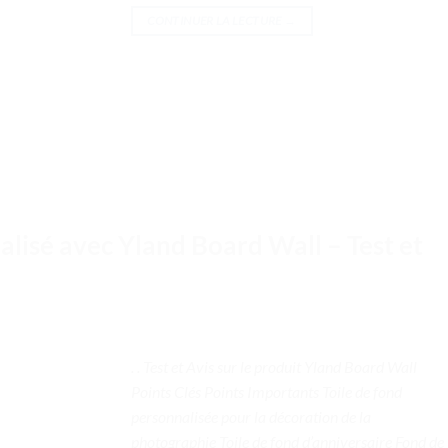
CONTINUER LA LECTURE
→
lisé avec Yland Board Wall – Test et
. . Test et Avis sur le produit Yland Board Wall
Points Clés Points Importants Toile de fond
personnalisée pour la décoration de la
photographie Toile de fond d’anniversaire Fond de