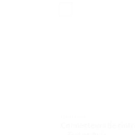
TESTS ET AVIS
Connecteurs de cintr
– Test et Avis