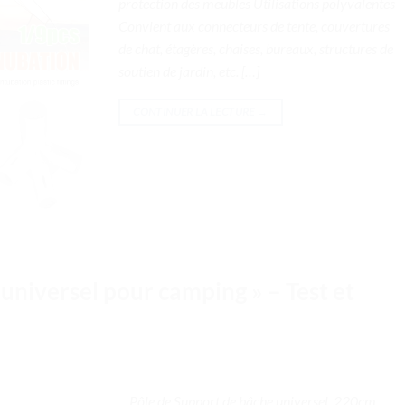
protection des meubles Utilisations polyvalentes
Convient aux connecteurs de tente, couvertures
de chat, étagères, chaises, bureaux, structures de
soutien de jardin, etc. […]
CONTINUER LA LECTURE
→
universel pour camping » – Test et
. . Pôle de Support de bâche universel, 220cm