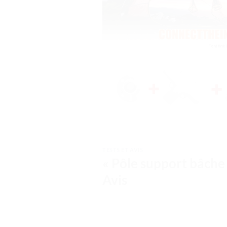
TESTS ET AVIS
« Pôle support bâche 
Avis