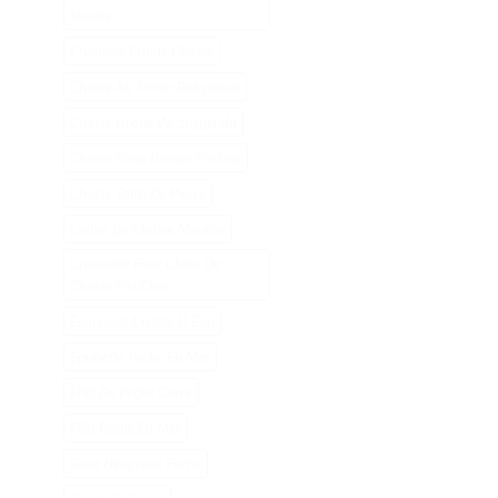
Vendre
Chambre Froide Chasse
Chasse Au Tresor Babyatout
Chasse Grohe Wc Suspendu
Chasse Roue Rampe Parking
Chasse Taille De Pierre
Collier De Chasse Mouton
Croquette Pour Chien De
Chasse Pas Cher
Economie Chasse D Eau
Epuisette Peche En Mer
Filet De Peche Carré
Filet Peche En Mer
Gant Neoprene Peche