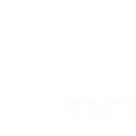
TESTS ET AVIS
« Bannière de bûchero
préChristophe » – Tes