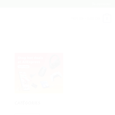
Se connecter
PANIER /
0,00
DH
0
CATÉGORIES