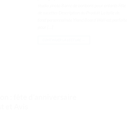
studio photo Barre de bonbons pour enfants Fête
de sucettes Description du Produit La toile de
fond personnalisée Yland Board Wall est parfaite
pour […]
CONTINUER LA LECTURE
→
n : fête d’anniversaire
t et Avis