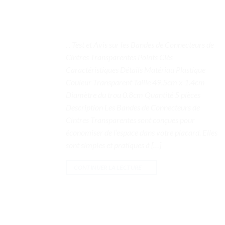
. . Test et Avis sur les Bandes de Connecteurs de
Cintres Transparentes Points Clés
Caractéristiques Détails Matériau Plastique
Couleur Transparent Taille 49.5cm x 1.4cm
Diamètre du trou 0.8cm Quantité 5 pièces
Description Les Bandes de Connecteurs de
Cintres Transparentes sont conçues pour
économiser de l’espace dans votre placard. Elles
sont simples et pratiques à […]
CONTINUER LA LECTURE
→