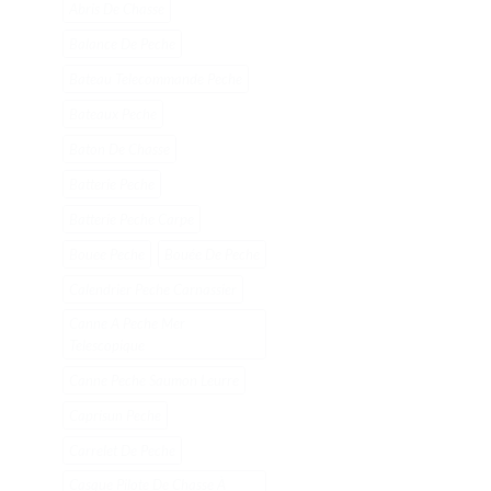
Abris De Chasse
Balance De Peche
Bateau Telecommande Peche
Bateaux Peche
Baton De Chasse
Batterie Peche
Batterie Peche Carpe
Bouee Peche
Bouée De Peche
Calendrier Peche Carnassier
Canne A Peche Mer
Telescopique
Canne Peche Saumon Leurre
Caprisun Peche
Carrelet De Peche
Casque Pilote De Chasse À