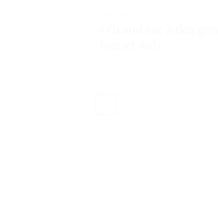
TESTS ET AVIS
« Grand sac à dos gon
Test et Avis