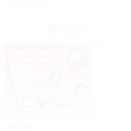
CONTINUER LA LECTURE
→
1
2
CATÉGORIES