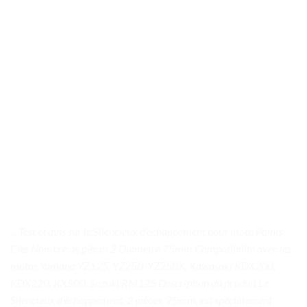
. . Test et avis sur le Silencieux d’échappement pour moto Points
Clés Nombre de pièces 2 Diamètre 75mm Compatibilité avec les
motos Yamaha YZ125, YZ250, YZ250X, Kawasaki KDX200,
KDX220, KX500, Suzuki RM125 Description du produit Le
Silencieux d’échappement, 2 pièces, 75mm, est spécialement