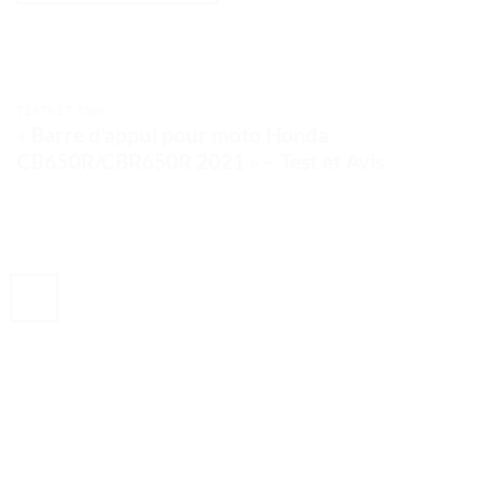
TESTS ET AVIS
« Barre d’appui pour moto Honda
CB650R/CBR650R 2021 » – Test et Avis