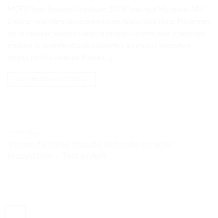
MOTO Spécifications Condition: 100% tout neuf Matériau: ABS
Couleur: noir/fibre de carbone/rouge/blanc/bleu-blanc Placement
sur le véhicule: Arrière Caractéristiques Confort pour le passager
pendant la conduite et aide à absorber les chocs Conception
simple, facile à installer Bonne […]
CONTINUER LA LECTURE
→
TESTS ET AVIS
Vanne d’entrée chaude et froide en acier
inoxydable – Test et Avis