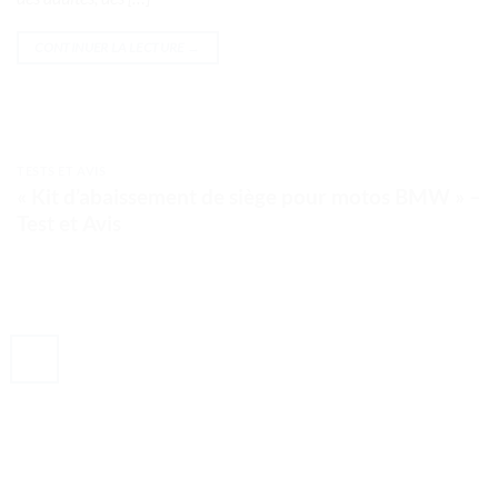
CONTINUER LA LECTURE
→
TESTS ET AVIS
« Kit d’abaissement de siège pour motos BMW » –
Test et Avis