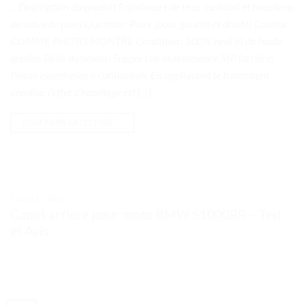
. . Description du produit Enjoliveurs de bras oscillant et bouchons
de valve de pneu Quantité : Paire (pour gauche et droite) Couleur :
COMME PHOTO MONTRE Condition : 100% neuf et de haute
qualité Taille du boulon Support de maintenance M8 (arrière)
Pièces essentielles à l’utilisation. En appliquant le traitement
anodisé, l’effet d’habillage est […]
CONTINUER LA LECTURE
→
TESTS ET AVIS
Capot arrière pour moto BMW S1000RR – Test
et Avis