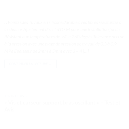
. . Points Clés Tuyaux en silicone durable avec fibres résistantes à
la chaleur Ajustement direct d’OEM pour une installation facile
Résistant aux températures de -60 ~ 260 degrés Tolérance accrue
à la pression avec une plage de pression de travail de 0.3 à 0.9
MPa Épaisseur de 2mm à 5mm avec 3 ~ 4 […]
CONTINUER LA LECTURE
→
TESTS ET AVIS
« Vis et curseur support bras oscillant » – Test et
Avis