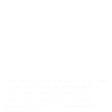
. . Points Clés Les sacs d’urine d’urgence jetables sont parfaits pour
les activités en extérieur, le camping, les embouteillages et les
voyages en voiture. Ils sont conçus pour absorber l’urine ou les
déchets liquides et les transformer en gel inodore et anti-
déversement. Ces sacs sont unisexes et peuvent être utilisés par
des adultes, des […]