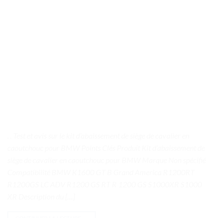
. . Test et avis sur le kit d’abaissement de siège de cavalier en
caoutchouc pour BMW Points Clés Produit Kit d’abaissement de
siège de cavalier en caoutchouc pour BMW Marque Non spécifié
Compatibilité BMW K1600 GT B Grand America R1200RT
R1200GS LC ADV R1200 GS RT R 1200 GS S1000XR S1000
XR Description du […]