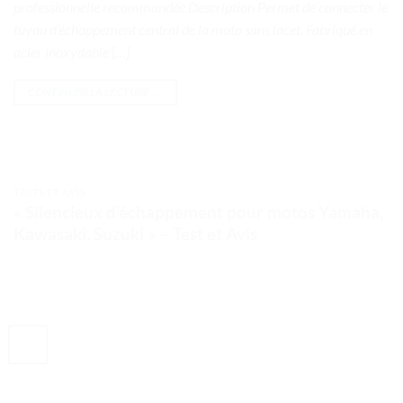
professionnelle recommandée Description Permet de connecter le
tuyau d’échappement central de la moto sans lacet. Fabriqué en
acier inoxydable […]
CONTINUER LA LECTURE
→
TESTS ET AVIS
« Silencieux d’échappement pour motos Yamaha,
Kawasaki, Suzuki » – Test et Avis