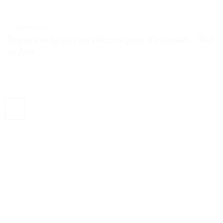
TESTS ET AVIS
Tuyaux religieux en silicone pour Kawasaki – Test
et Avis