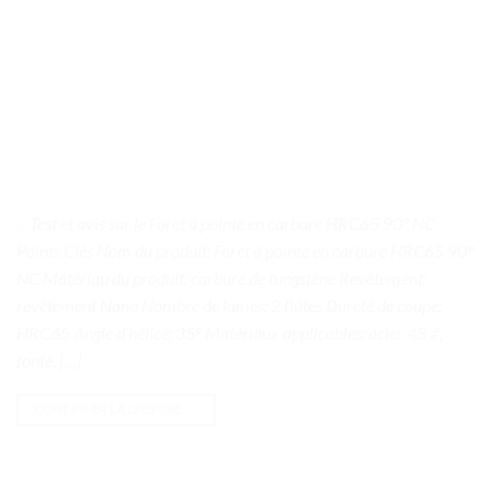
. . Test et avis sur le Foret à pointe en carbure HRC65 90° NC
Points Clés Nom du produit: Foret à pointe en carbure HRC65 90°
NC Matériau du produit: carbure de tungstène Revêtement:
revêtement Nano Nombre de lames: 2 flûtes Dureté de coupe:
HRC65 Angle d’hélice: 35° Matériaux applicables: acier 45 #,
fonte, […]
CONTINUER LA LECTURE
→