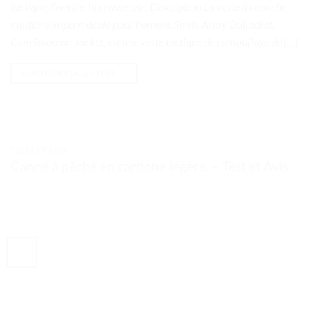
tactique, l’armée, la chasse, etc. Description La veste à capuche
militaire imperméable pour homme, Smile Army Duljacket,
CamSolomon Jacket, est une veste tactique de camouflage de […]
CONTINUER LA LECTURE
→
TESTS ET AVIS
Canne à pêche en carbone légère. – Test et Avis