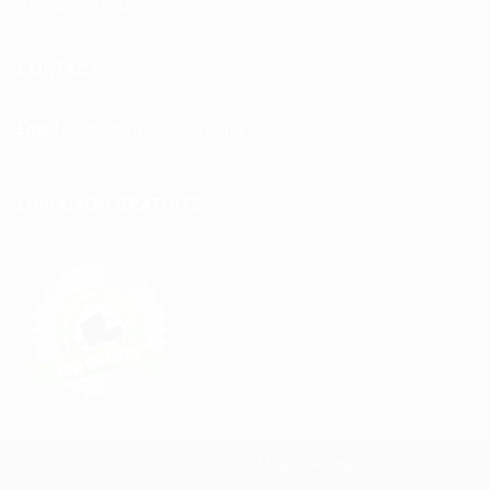
À propos de nous
CONTACT
Email :
contact@maspiruline.ma
LIVRAISON GRATUITE
Copyright 2026 ©
MaSpiruline.ma