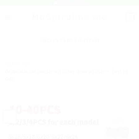
Passer
🚚 Livraison Gratuite
au
0
contenu
ARCHIVES PAR AUTEUR
TESTS ET AVIS
Anneaux de pêche en acier inoxydable – Test et
Avis