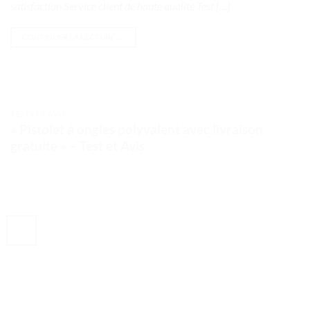
satisfaction Service client de haute qualité Test […]
CONTINUER LA LECTURE
→
TESTS ET AVIS
« Pistolet à ongles polyvalent avec livraison
gratuite » – Test et Avis