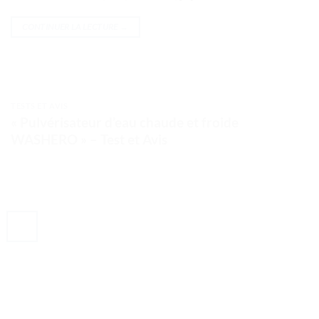
CONTINUER LA LECTURE
→
TESTS ET AVIS
« Pulvérisateur d’eau chaude et froide
WASHERO » – Test et Avis