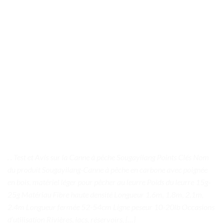
. . Test et Avis sur la Canne à pêche Sougayilang Points Clés Nom
du produit Sougayilang-Canne à pêche en carbone avec poignée
en bois, matériel léger pour pêcher au leurre Poids du leurre 15g-
25g Matériau Fibre haute densité Longueur 1.6m, 1.8m, 2.1m,
2.4m Longueur fermée 52-54cm Ligne peseur 10-20lb Occasions
d’utilisation Rivières, lacs, réservoirs, […]