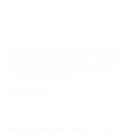
. . Test et Avis sur le Patch de Prostate et Nombril pour Homme
Points Clés Le patch de prostate et nombril pour homme est un
produit à base de plantes médicales chinoises. Il vise à améliorer
l’érection et les problèmes de prostate tels que la prostatite. Le
pack contient 10 pièces de patchs de […]
CONTINUER LA LECTURE
→
TESTS ET AVIS
Méné flottant idéal pour pêche au bar – Test et