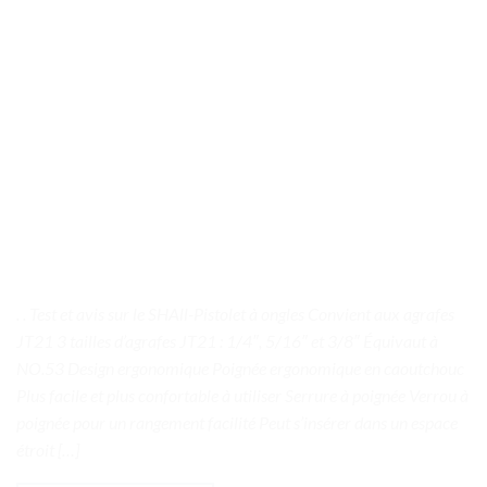
. . Test et avis sur le SHAll-Pistolet à ongles Convient aux agrafes
JT21 3 tailles d’agrafes JT21 : 1/4″, 5/16″ et 3/8″ Équivaut à
NO.53 Design ergonomique Poignée ergonomique en caoutchouc
Plus facile et plus confortable à utiliser Serrure à poignée Verrou à
poignée pour un rangement facilité Peut s’insérer dans un espace
étroit […]