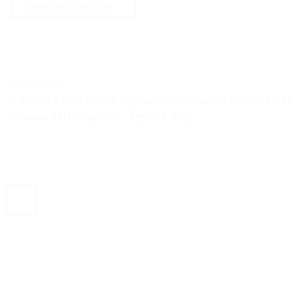
CONTINUER LA LECTURE
→
TESTS ET AVIS
« Solaire ultrasons dissuasif animaux: chien, chat,
oiseau effrayant » – Test et Avis