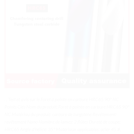
. . Test et avis sur le Foret à pointe en carbure HRC65 90° NC
Points Clés Nom du produit: Foret à pointe en carbure HRC65 90°
NC Matériau du produit: carbure de tungstène Revêtement:
revêtement Nano Nombre de lames: 2 flûtes Dureté de coupe:
HRC65 Angle d’hélice: 35° Matériaux applicables: acier 45 #,