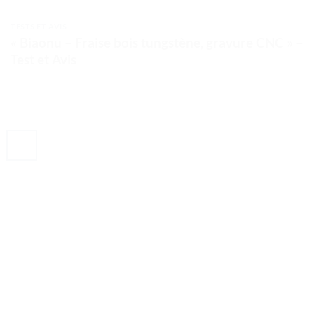
TESTS ET AVIS
« Biaonu – Fraise bois tungstène, gravure CNC » –
Test et Avis