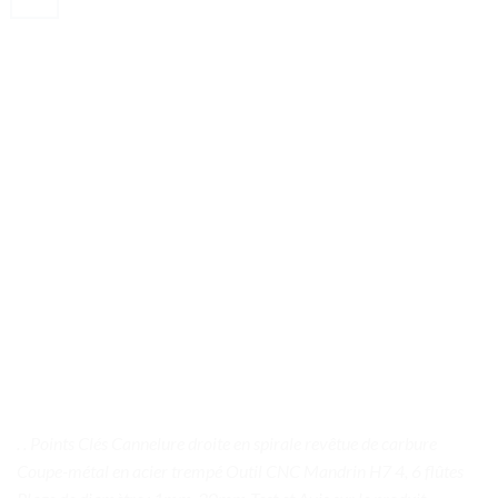
. . Points Clés Cannelure droite en spirale revêtue de carbure
Coupe-métal en acier trempé Outil CNC Mandrin H7 4, 6 flûtes