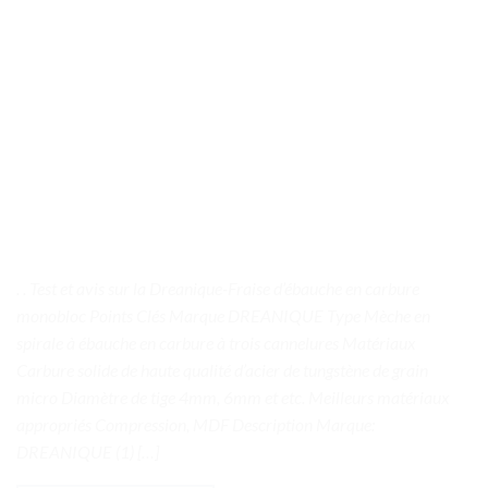
. . Test et avis sur la Dreanique-Fraise d’ébauche en carbure
monobloc Points Clés Marque DREANIQUE Type Mèche en
spirale à ébauche en carbure à trois cannelures Matériaux
Carbure solide de haute qualité d’acier de tungstène de grain
micro Diamètre de tige 4mm, 6mm et etc. Meilleurs matériaux
appropriés Compression, MDF Description Marque:
DREANIQUE (1) […]