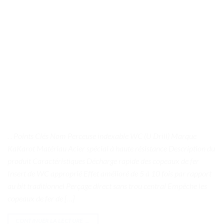
. . Points Clés Nom Perceuse indexable WC (U Drill) Marque
KaKarot Matériau Acier spécial à haute résistance Description du
produit Caractéristiques Décharge rapide des copeaux de fer
Insert de WC approprié Effet amélioré de 5 à 10 fois par rapport
au bit traditionnel Perçage direct sans trou central Empêche les
copeaux de fer de […]
CONTINUER LA LECTURE
→