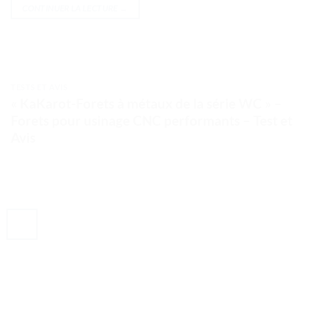
CONTINUER LA LECTURE
→
TESTS ET AVIS
« KaKarot-Forets à métaux de la série WC » –
Forets pour usinage CNC performants – Test et
Avis