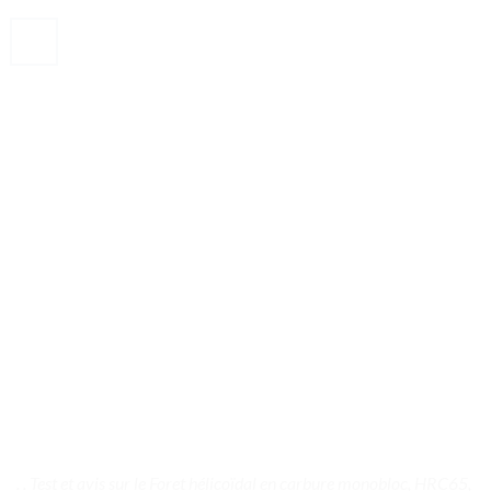
. . Test et avis sur le Foret hélicoïdal en carbure monobloc, HRC65,