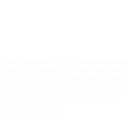
. . Points Clés Diamètre de la tige 1/2 tige Nom de marque Arden
Matériau Acier de tungstène Caractéristiques Remplacement
parfait pour vos machines CNC, routeur suspendu, fraisage de
bois électrique. Offre une expérience de coupe précise et facile.
Application Convient pour le traitement du MDF, contreplaqué,
aggloméré, bois dur. Instructions de sécurité Le produit […]
CONTINUER LA LECTURE
→