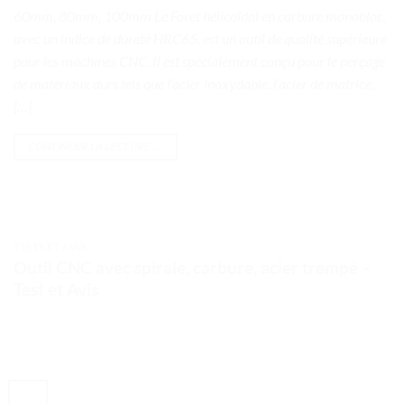
60mm, 80mm, 100mm Le Foret hélicoïdal en carbure monobloc,
avec un indice de dureté HRC65, est un outil de qualité supérieure
pour les machines CNC. Il est spécialement conçu pour le perçage
de matériaux durs tels que l’acier inoxydable, l’acier de matrice,
[…]
CONTINUER LA LECTURE
→
TESTS ET AVIS
Outil CNC avec spirale, carbure, acier trempé –
Test et Avis