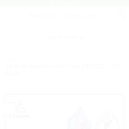
Passer
🚚 Livraison Gratuite
au
0
contenu
CHASSE CARBURE
TESTS ET AVIS
Guide de préparation du trou pilote CNC – Test
et Avis