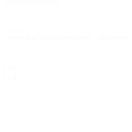
TESTS ET AVIS
« Arden CNC TCT fraise bout droit » – Test et Avis