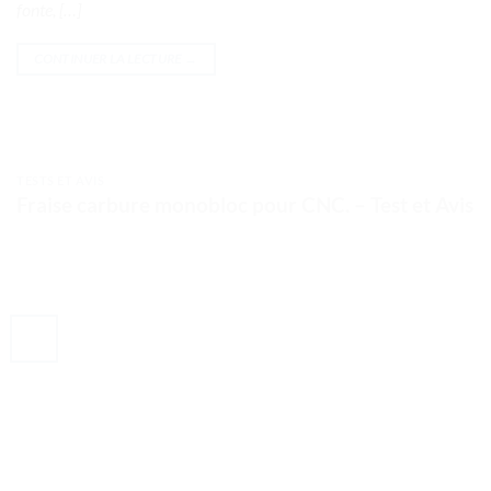
fonte, […]
CONTINUER LA LECTURE
→
TESTS ET AVIS
Fraise carbure monobloc pour CNC. – Test et Avis