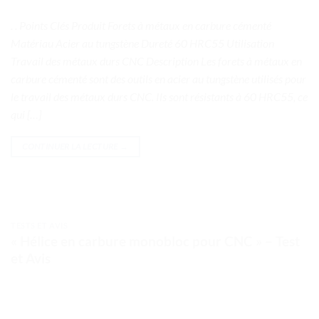
. . Points Clés Produit Forets à métaux en carbure cémenté
Matériau Acier au tungstène Dureté 60 HRC55 Utilisation
Travail des métaux durs CNC Description Les forets à métaux en
carbure cémenté sont des outils en acier au tungstène utilisés pour
le travail des métaux durs CNC. Ils sont résistants à 60 HRC55, ce
qui […]
CONTINUER LA LECTURE
→
TESTS ET AVIS
« Hélice en carbure monobloc pour CNC » – Test
et Avis