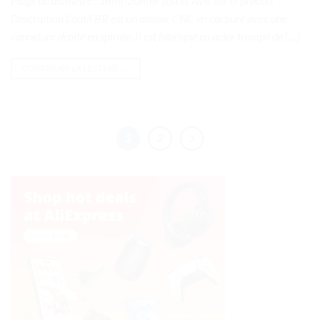
Plage de diamètre : 1mm-20mm Test et Avis sur le produit
Description L’outil BB est un alésoir CNC en carbure avec une
cannelure droite en spirale. Il est fabriqué en acier trempé de […]
CONTINUER LA LECTURE
→
1
2