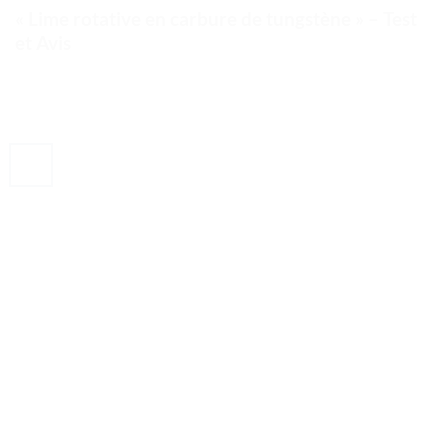
« Lime rotative en carbure de tungstène » – Test
et Avis