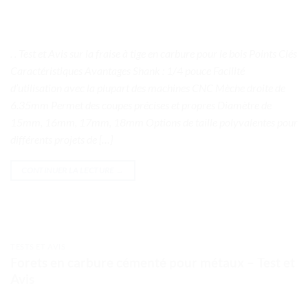
. . Test et Avis sur la fraise à tige en carbure pour le bois Points Clés
Caractéristiques Avantages Shank : 1/4 pouce Facilité
d’utilisation avec la plupart des machines CNC Mèche droite de
6.35mm Permet des coupes précises et propres Diamètre de
15mm, 16mm, 17mm, 18mm Options de taille polyvalentes pour
différents projets de […]
CONTINUER LA LECTURE
→
TESTS ET AVIS
Forets en carbure cémenté pour métaux – Test et
Avis