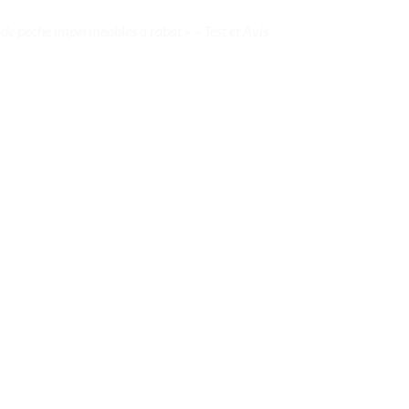
 de pêche imperméables à rabat » – Test et Avis