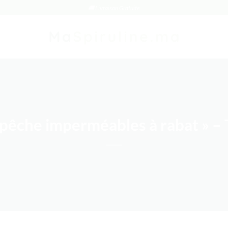
🚚 Livraison Gratuite
 pêche imperméables à rabat » – T