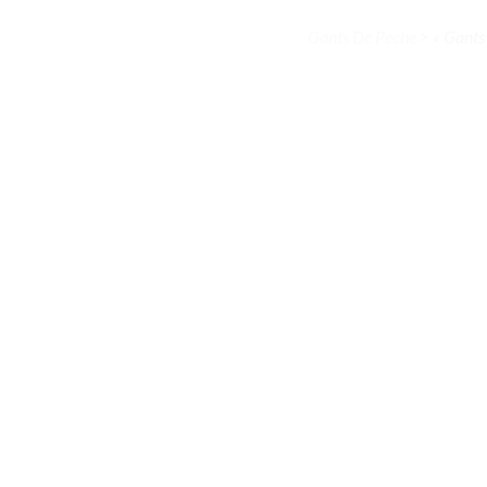
Gants De Peche
>
« Gants