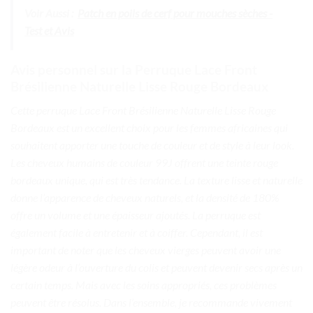
Voir Aussi :
Patch en poils de cerf pour mouches sèches -
Test et Avis
Avis personnel sur la Perruque Lace Front
Brésilienne Naturelle Lisse Rouge Bordeaux
Cette perruque Lace Front Brésilienne Naturelle Lisse Rouge
Bordeaux est un excellent choix pour les femmes africaines qui
souhaitent apporter une touche de couleur et de style à leur look.
Les cheveux humains de couleur 99J offrent une teinte rouge
bordeaux unique, qui est très tendance. La texture lisse et naturelle
donne l’apparence de cheveux naturels, et la densité de 180%
offre un volume et une épaisseur ajoutés. La perruque est
également facile à entretenir et à coiffer. Cependant, il est
important de noter que les cheveux vierges peuvent avoir une
légère odeur à l’ouverture du colis et peuvent devenir secs après un
certain temps. Mais avec les soins appropriés, ces problèmes
peuvent être résolus. Dans l’ensemble, je recommande vivement