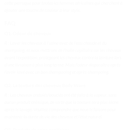
cette perruque pour toutes les femmes africaines qui cherchent à
ajouter une touche de couleur à leur style.
FAQ
Q1. Odeur de cheveux
R : Laver les cheveux à l’usine avec de l’eau chaude et du
shampoing, et nous mettrons de l’huile capillaire sur les cheveux
avant l’expédition, protégeant les cheveux contre la teinture lors
d’une livraison à plus long terme. Mais l’odeur disparaîtra après
l’avoir lavé avec un bon shampooing et après-shampoing.
Q2. La texture des cheveux Body Wave
R : Les cheveux ondulés/bouclés ont été faits à la vapeur, sans
aucun produit chimique, de sorte que la texture sera plus lâche
après le lavage. Veuillez comprendre que nous le faisons pour
maintenir la durée de vie des cheveux et l’état naturel.
Q3. Produits de soins capillaires