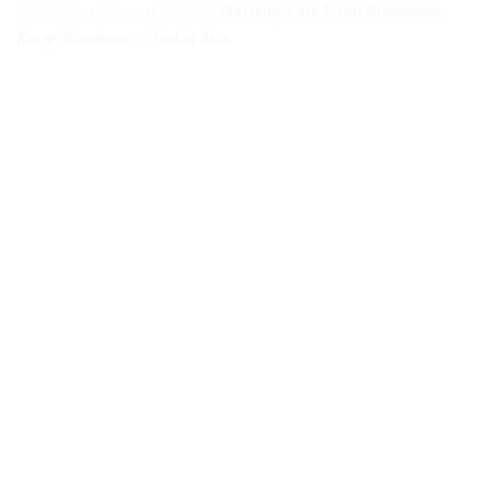
Coloration Cheveux Peche
>
Perruque Lace Front Brésilienne
Rouge Bordeaux. – Test et Avis