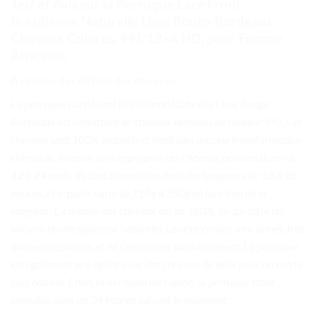
Test et Avis sur la Perruque Lace Front
Brésilienne Naturelle Lisse Rouge Bordeaux,
Cheveux Colorés, 99J, 13×4 HD, pour Femme
Africaine
À propos des détails des cheveux
La perruque Lace Front Brésilienne Naturelle Lisse Rouge
Bordeaux est constituée de cheveux humains de couleur 99J. Les
cheveux sont 100% naturels et n’ont subi aucune transformation
chimique. Avec un soin approprié, ces cheveux peuvent durer de
12 à 24 mois. Ils sont disponibles dans des longueurs de 18 à 28
pouces, et le poids varie de 110g à 250g en fonction de la
longueur. La densité des cheveux est de 180%, ce qui offre un
volume et une épaisseur naturelle. Les extrémités sont saines, très
douces et épaisses, et ne s’emmêlent pas facilement. La perruque
est également pré-épilée avec des cheveux de bébé pour un rendu
plus naturel. Enfin, la livraison est rapide, la perruque étant
expédiée dans les 24 heures suivant le paiement.