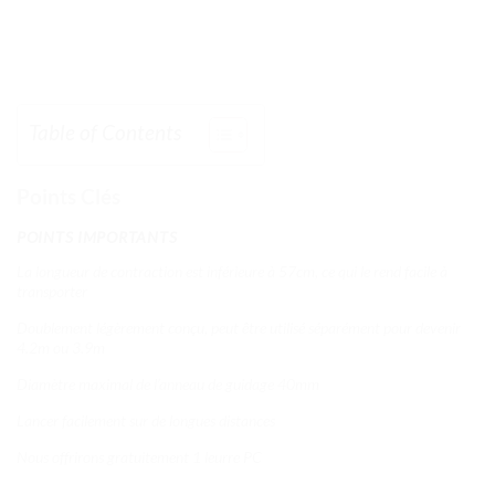
Table of Contents
Points Clés
POINTS IMPORTANTS
La longueur de contraction est inférieure à 57cm, ce qui le rend facile à
transporter
Doublement légèrement conçu, peut être utilisé séparément pour devenir
4.2m ou 3.9m
Diamètre maximal de l’anneau de guidage 40mm
Lancer facilement sur de longues distances
Nous offrirons gratuitement 1 leurre PC