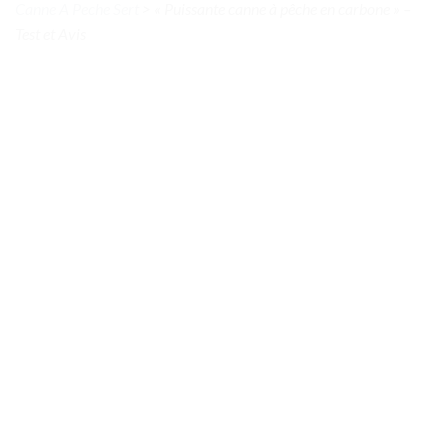
Canne A Peche Sert
>
« Puissante canne à pêche en carbone » –
Test et Avis