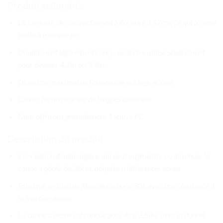
Produit sellpoints:
La longueur de contraction est inférieure à 57cm, ce qui le rend
facile à transporter
Doublement légèrement conçu, peut être utilisé séparément
pour devenir 4.2m ou 3.9m
Diamètre maximal de l’anneau de guidage 40mm
Lancer facilement sur de longues distances
Nous offrirons gratuitement 1 leurre PC
Description du produit
Conception double-légère, qui peut augmenter ou diminuer la
canne à pêche de 30cm, adaptée à différentes zones
Fabriqué en tissu de fibre de carbone 30t, avec une résistance à
la traction élevée
La canne à pêche est conçue pour être 3.5lbs, avec la dureté