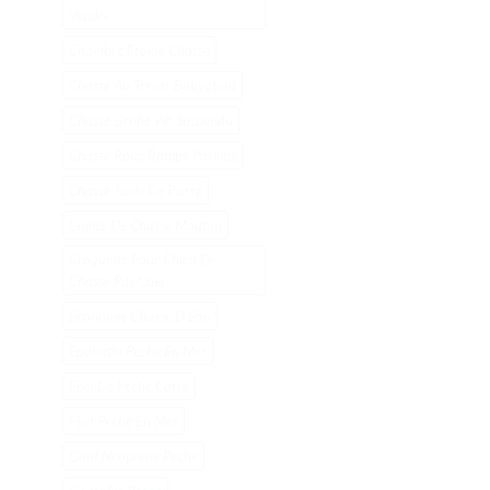
Vendre
Chambre Froide Chasse
Chasse Au Tresor Babyatout
Chasse Grohe Wc Suspendu
Chasse Roue Rampe Parking
Chasse Taille De Pierre
Collier De Chasse Mouton
Croquette Pour Chien De
Chasse Pas Cher
Economie Chasse D Eau
Epuisette Peche En Mer
Filet De Peche Carré
Filet Peche En Mer
Gant Neoprene Peche