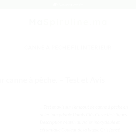
🚚 Livraison Gratuite
CANNE A PECHE FIL INTERIEUR
r canne à pêche. – Test et Avis
. . Test et avis sur l’embout de canne à pêche en
acier inoxydable Points Clés Caractéristiques
Description Matériau Acier inoxydable et
céramique Couleur de la bague Gris foncé