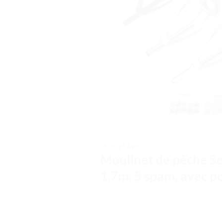
TESTS ET AVIS
Moulinet de pêche So
1.7m, 5 spam, avec po