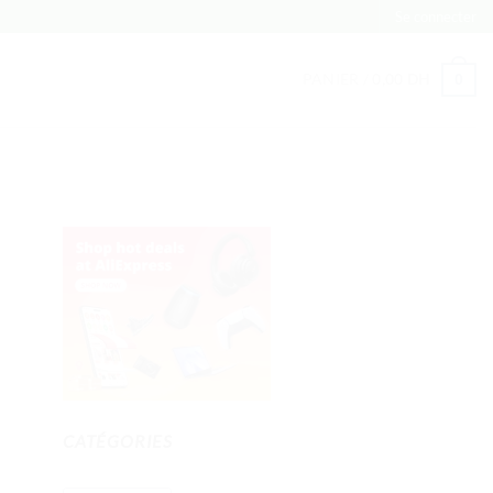
Se connecter
PANIER /
0,00
DH
0
CATÉGORIES