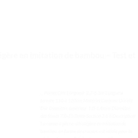
égère en imitation de bambou – Test et
. . Points Clés Longueur 2.7-6.3m Longueur
fermée 110 à 120cm Matériel Carbone Dureté
Dur Diamètre supérieur 1.0-1.4mm Diamètre
des fesses 7.0-15.0mm Section 3 à 6 Description
La canne à pêche ultralégère en imitation de
bambou, en forme de crucian, est idéale pour la