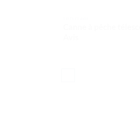
TESTS ET AVIS
Canne à pêche télesco
Avis