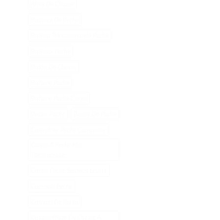
Abris De Chasse
Balance De Peche
Bateau Telecommande Peche
Bateaux Peche
Baton De Chasse
Batterie Peche
Batterie Peche Carpe
Bouee Peche
Bouée De Peche
Calendrier Peche Carnassier
Canne A Peche Mer
Telescopique
Canne Peche Saumon Leurre
Caprisun Peche
Carrelet De Peche
Casque Pilote De Chasse À