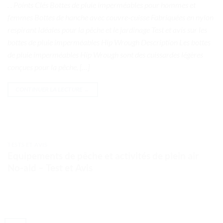
. . Points Clés Bottes de pluie imperméables pour hommes et
femmes Bottes de hanche avec couvre-cuisse Fabriquées en nylon
respirant Idéales pour la pêche et le jardinage Test et avis sur les
bottes de pluie imperméables Hip Wrough Description Les bottes
de pluie imperméables Hip Wrough sont des cuissardes légères
conçues pour la pêche, […]
CONTINUER LA LECTURE
→
TESTS ET AVIS
Equipements de pêche et activités de plein air
No-ald – Test et Avis