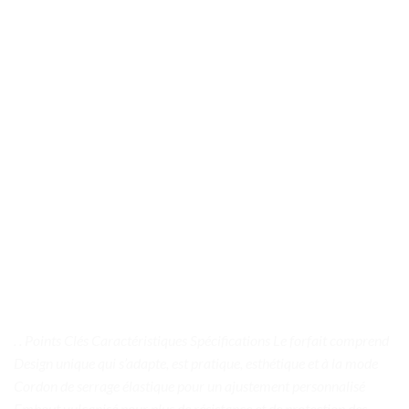
. . Points Clés Caractéristiques Spécifications Le forfait comprend
Design unique qui s’adapte, est pratique, esthétique et à la mode
Cordon de serrage élastique pour un ajustement personnalisé
Embout vulcanisé pour plus de résistance et de protection des