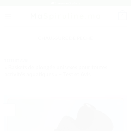
Passer
🚚 Livraison Gratuite
au
0
contenu
CHAUSSURE DE PECHE
TESTS ET AVIS
« Baskets de plongée unisexes pour toutes
activités aquatiques » – Test et Avis