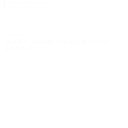
CONTINUER LA LECTURE
→
TESTS ET AVIS
Cuissardes originales avec semelle en feutre. –
Test et Avis