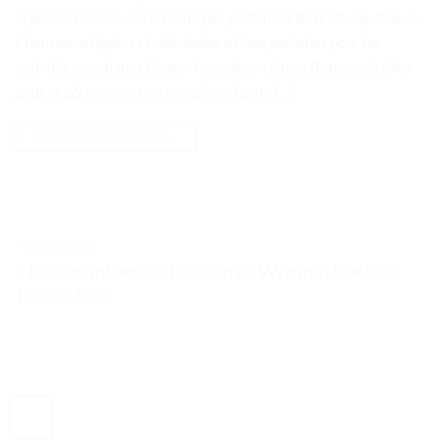
la pêche à la mouche en eaux peu profondes Baskets aquatiques
Chaussures légères et résistantes à l’eau, parfaites pour les
activités aquatiques Bottes à semelle en feutre Bottes spéciales
pour la pêche, avec une semelle en feutre […]
CONTINUER LA LECTURE
→
TESTS ET AVIS
« Pêche unisexe : chaussures Wrough Rock » –
Test et Avis