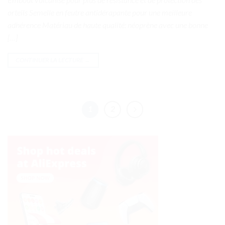
orteils Semelle en feutre antidérapante pour une meilleure
adhérence Matériau de haute qualité: néoprène avec une bonne
[…]
CONTINUER LA LECTURE
→
1
2