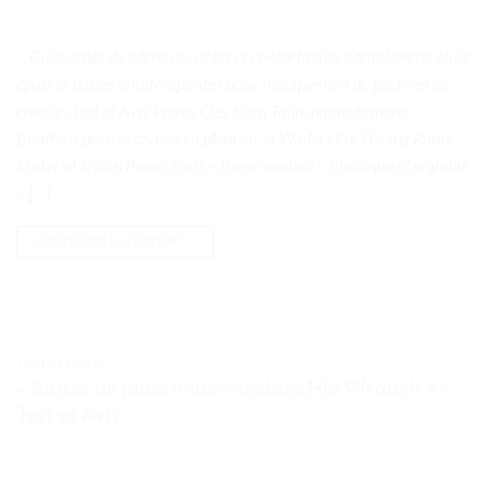
. . Cuissardes de pêche durables et confortables, pantalons de pluie
épais et bottes antidérapantes pour l’équipement de pêche et de
chasse : Test et Avis Points Clés Nom Taille haute étanche
Bootfoot pour la chasse en plein air et Waders Fly Fishing Pants
Matériel Nylon Points forts – Imperméable – Élastique et réglable
– […]
CONTINUER LA LECTURE
→
TESTS ET AVIS
« Bottes de pluie imperméables Hip Wrough » –
Test et Avis