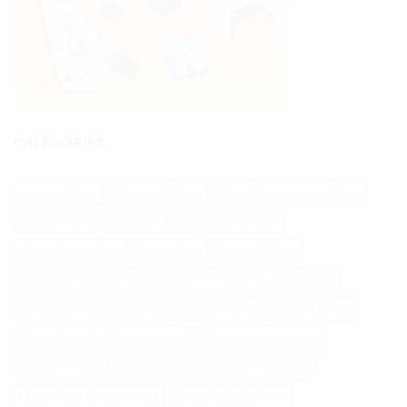
CATÉGORIES
Abris De Chasse
Balance De Peche
Bateau Telecommande Peche
Bateaux Peche
Baton De Chasse
Batterie Peche
Batterie Peche Carpe
Bouee Peche
Bouée De Peche
Calendrier Peche Carnassier
Canne A Peche Mer Telescopique
Canne Peche Saumon Leurre
Caprisun Peche
Carrelet De Peche
Casque Pilote De Chasse À Vendre
Chambre Froide Chasse
Chasse Au Tresor Babyatout
Chasse Grohe Wc Suspendu
Chasse Roue Rampe Parking
Chasse Taille De Pierre