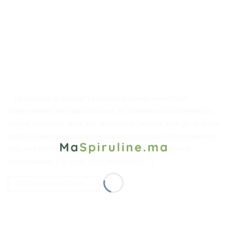
. . Description du produit Les bottes de randonnée en cuir
imperméables sont parfaites pour les hommes et les femmes qui
aiment l’extérieur. Avec leur doublure en peluche, elles gardent vos
pieds au chaud pendant les rencontres hivernales. Non seulement
elles sont confortables à porter, mais elles sont également
imperméables à la neige, vous permettant […]
CONTINUER LA LECTURE
→