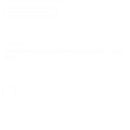
CONTINUER LA LECTURE
→
TESTS ET AVIS
Gants Steampunk satin lacets, punk, fête – Test et
Avis