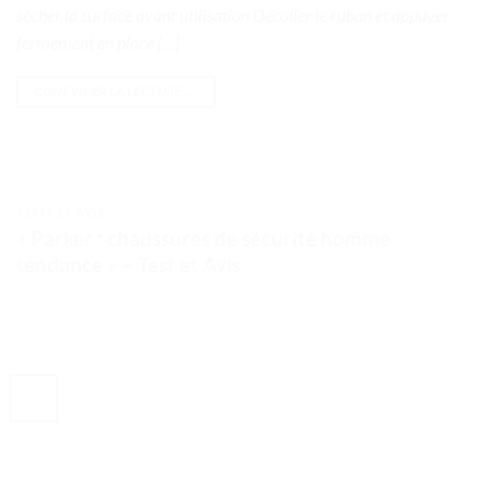
sécher la surface avant utilisation Décoller le ruban et appuyer
fermement en place […]
CONTINUER LA LECTURE
→
TESTS ET AVIS
« Parker : chaussures de sécurité homme
tendance » – Test et Avis