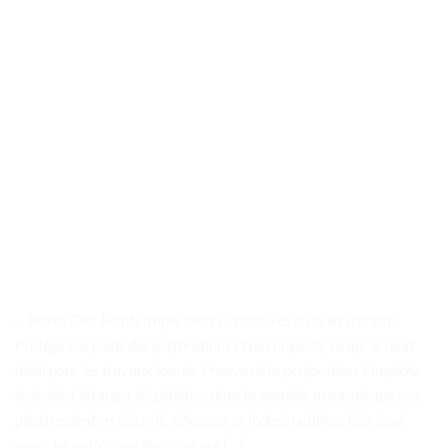
. . Points Clés Points Importants Chaussures en acier d’orteil:
Protège vos pieds des perforations et des impacts, ce qui le rend
idéal pour les travaux lourds. Preuve de la perforation: Empêche
tout objet étranger de pénétrer dans la semelle, assurant que vos
pieds restent en sécurité. Chaussures indestructibles: Fabriqué
avec des matériaux durables qui […]