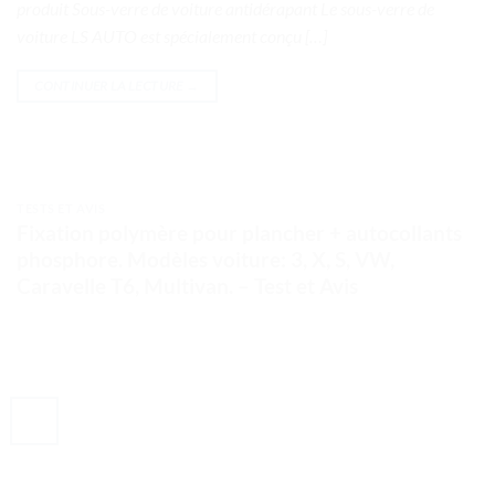
produit Sous-verre de voiture antidérapant Le sous-verre de
voiture LS AUTO est spécialement conçu […]
CONTINUER LA LECTURE
→
TESTS ET AVIS
Fixation polymère pour plancher + autocollants
phosphore. Modèles voiture: 3, X, S, VW,
Caravelle T6, Multivan. – Test et Avis