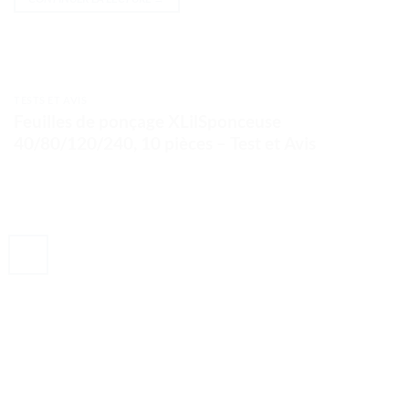
TESTS ET AVIS
Feuilles de ponçage XLilSponceuse
40/80/120/240, 10 pièces – Test et Avis