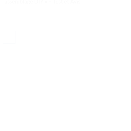
assemblage DIY » – Test et Avis