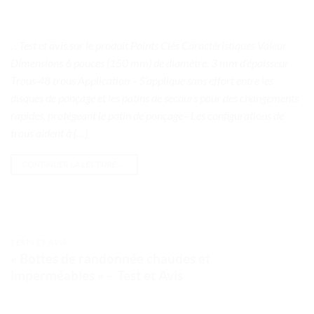
. . Test et avis sur le produit Points Clés Caractéristiques Valeur
Dimensions 6 pouces (150 mm) de diamètre, 3 mm d’épaisseur
Trous 48 trous Application – S’applique sans effort entre les
disques de ponçage et les patins de secours pour des changements
rapides, protégeant le patin de ponçage– Les configurations de
trous aident à […]
CONTINUER LA LECTURE
→
TESTS ET AVIS
« Bottes de randonnée chaudes et
imperméables » – Test et Avis