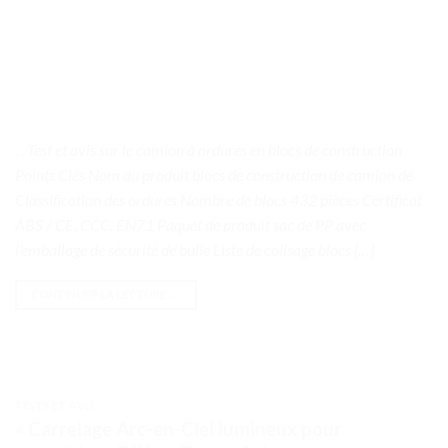
. . Test et avis sur le camion à ordures en blocs de construction
Points Clés Nom du produit blocs de construction de camion de
Classification des ordures Nombre de blocs 432 pièces Certificat
ABS / CE, CCC, EN71 Paquet de produit sac de PP avec
l’emballage de sécurité de bulle Liste de colisage blocs […]
CONTINUER LA LECTURE
→
TESTS ET AVIS
« Carrelage Arc-en-Ciel lumineux pour