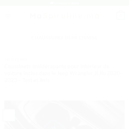
Passer
🚚 Livraison Gratuite
au
0
contenu
CHAUSSURES DEMI CHASSE
TESTS ET AVIS
Coussinets antidérapants pour intérieur de
voiture Inclus dans le Jeep Wrangler Jl Jlu 2020-
2023 – Test et Avis