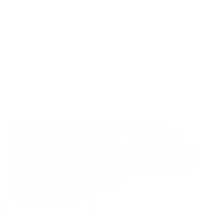
. . Test et avis sur les cheveux synthétiques de couleur
nacrée/dorée/argentée pour streamer Points clés Cheveux
synthétiques de couleur nacrée, dorée et argentée 1 paquet de
cheveux d’ange en mylar fin déchiqueté Résistant à l’eau et très
mobiles Action de pulsation sous l’eau Ajoute de l’éclat et des
paillettes aux ailes, queues et corps […]
CONTINUER LA LECTURE
→