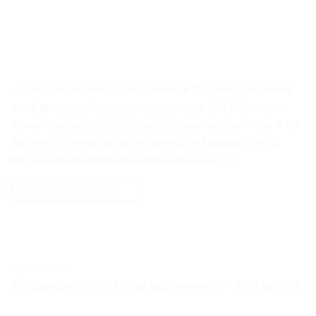
. . Points clés Durée de vie de la perruque Pas d’enchevêtrement,
pas de perte, peu d’entretien, durée de vie de 12 à 24 mois avec
des soins appropriés Type de cale Perruque sans colle Wear & Go
Texture des cheveux Vague profonde lâche Longueur 8 — 16
pouces en stock disponible Matériel de cheveux […]
CONTINUER LA LECTURE
→
TESTS ET AVIS
Kit complet pour friser les cheveux. – Test et Avis