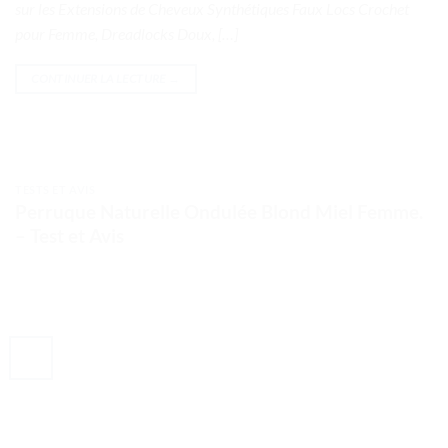
sur les Extensions de Cheveux Synthétiques Faux Locs Crochet
pour Femme, Dreadlocks Doux, […]
CONTINUER LA LECTURE
→
TESTS ET AVIS
Perruque Naturelle Ondulée Blond Miel Femme.
– Test et Avis