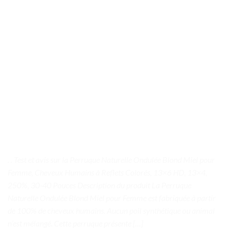
. . Test et avis sur la Perruque Naturelle Ondulée Blond Miel pour
Femme, Cheveux Humains à Reflets Colorés, 13×6 HD, 13×4,
250%, 30-40 Pouces Description du produit La Perruque
Naturelle Ondulée Blond Miel pour Femme est fabriquée à partir
de 100% de cheveux humains. Aucun poil synthétique ou animal
n’est mélangé. Cette perruque présente […]