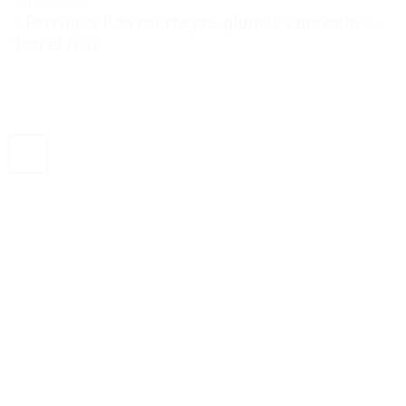
TESTS ET AVIS
« Perruque Bob courte pré-plumée sans colle » –
Test et Avis