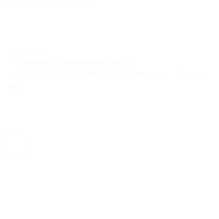
TESTS ET AVIS
« Cheveux synthétiques coloris
nacrés/dorés/argentés pour streamer » – Test et
Avis