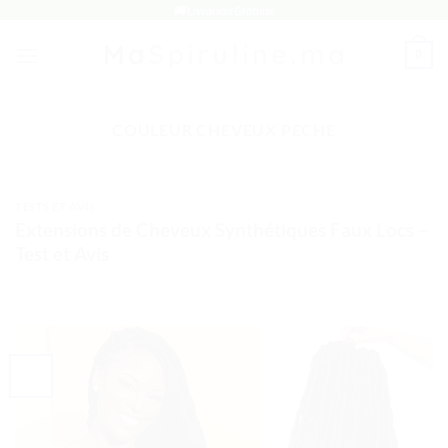
Passer
🚚 Livraison Gratuite
au
0
contenu
COULEUR CHEVEUX PECHE
TESTS ET AVIS
Extensions de Cheveux Synthétiques Faux Locs –
Test et Avis