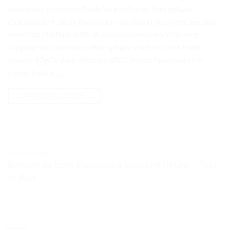
lumineuses et colorées Paillettes papillon en fibre optique
Ensemble de 6 pièces Parfait pour les fêtes et occasions spéciales
Matériau: Plastique Taille du papillon: environ 6cm de large
Longueur des cheveux en fibre optique: environ 23cm Poids:
environ 97g Couleur: aléatoire 6PCS Tresses lumineuses Les
tresses brillent […]
CONTINUER LA LECTURE
→
TESTS ET AVIS
Bonnet de bain élastique à imprimé fleurs. – Test
et Avis