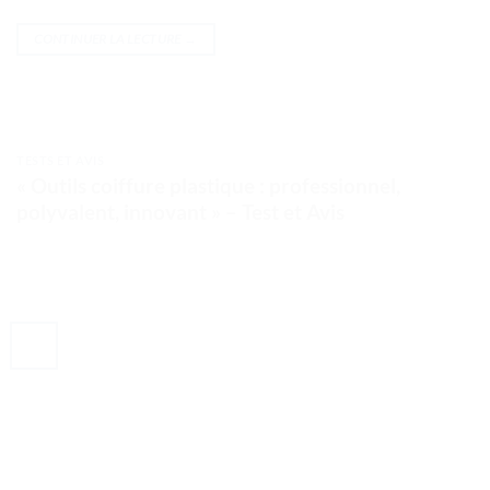
CONTINUER LA LECTURE
→
TESTS ET AVIS
« Outils coiffure plastique : professionnel,
polyvalent, innovant » – Test et Avis