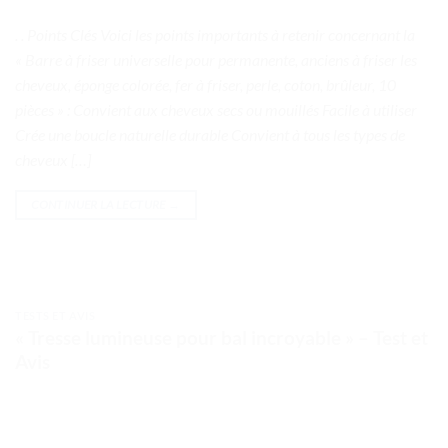
. . Points Clés Voici les points importants à retenir concernant la
« Barre à friser universelle pour permanente, anciens à friser les
cheveux, éponge colorée, fer à friser, perle, coton, brûleur, 10
pièces » : Convient aux cheveux secs ou mouillés Facile à utiliser
Crée une boucle naturelle durable Convient à tous les types de
cheveux […]
CONTINUER LA LECTURE
→
TESTS ET AVIS
« Tresse lumineuse pour bal incroyable » – Test et
Avis