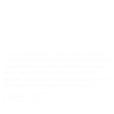
. . Test et avis sur le Q6 1b60-Toupet Droit pour Homme Points
Clés Caractéristiques Description Toupet Droit pour Homme Type
de système de cheveux Prothèse Capillaire Masculine Matériaux
Cheveux humains 100% naturels Couleur Couleur 100%
Description du produit Caractéristique: Ce toupet est sans nœuds
avec la ventilation par injection, de sorte que la racine […]
CONTINUER LA LECTURE
→