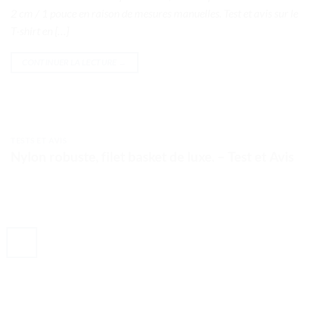
2 cm / 1 pouce en raison de mesures manuelles. Test et avis sur le
T-shirt en […]
CONTINUER LA LECTURE
→
TESTS ET AVIS
Nylon robuste, filet basket de luxe. – Test et Avis