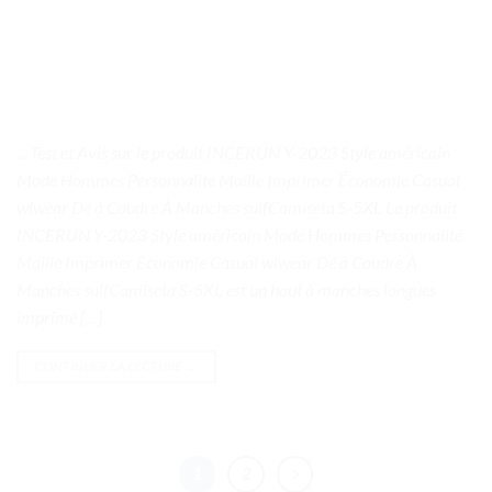
. . Test et Avis sur le produit INCERUN Y-2023 Style américain
Mode Hommes Personnalité Maille Imprimer Économie Casual
wlwear Dé à Coudre À Manches sulfCamiseta S-5XL Le produit
INCERUN Y-2023 Style américain Mode Hommes Personnalité
Maille Imprimer Économie Casual wlwear Dé à Coudre À
Manches sulfCamiseta S-5XL est un haut à manches longues
imprimé […]
CONTINUER LA LECTURE
→
1
2