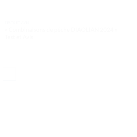
TESTS ET AVIS
« Combinaisons de pêche DIAOLIAN 2024 » –
Test et Avis