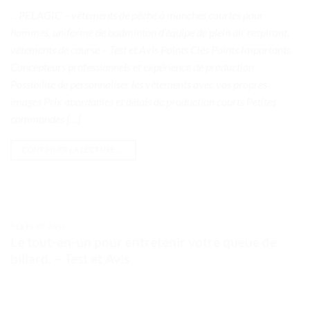
. . PELAGIC – vêtements de pêche à manches courtes pour
hommes, uniforme de badminton d’équipe de plein air respirant,
vêtements de course – Test et Avis Points Clés Points Importants
Concepteurs professionnels et expérience de production
Possibilité de personnaliser les vêtements avec vos propres
images Prix abordables et délais de production courts Petites
commandes […]
CONTINUER LA LECTURE
→
TESTS ET AVIS
Le tout-en-un pour entretenir votre queue de
billard. – Test et Avis