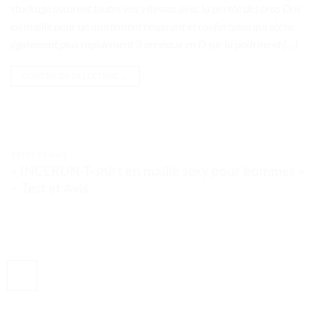
stockage assurent toutes vos vitesses avec la portée des bras Dos
en maille pour un ajustement respirant et confortable qui sèche
également plus rapidement 3 anneaux en D sur la poitrine et […]
CONTINUER LA LECTURE
→
TESTS ET AVIS
« INCERUN-T-shirt en maille sexy pour hommes »
– Test et Avis