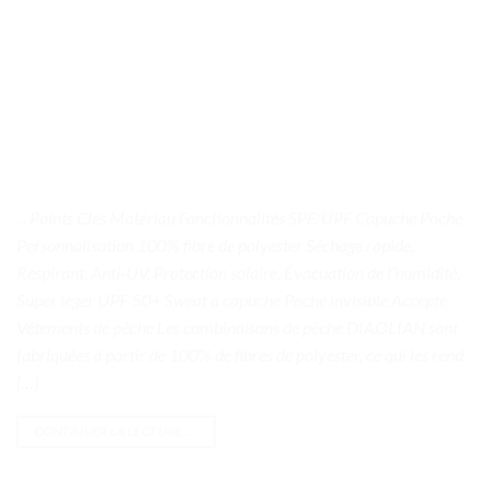
. . Points Clés Matériau Fonctionnalités SPF/UPF Capuche Poche
Personnalisation 100% fibre de polyester Séchage rapide,
Respirant, Anti-UV, Protection solaire, Évacuation de l’humidité,
Super léger UPF 50+ Sweat à capuche Poche invisible Accepté
Vêtements de pêche Les combinaisons de pêche DIAOLIAN sont
fabriquées à partir de 100% de fibres de polyester, ce qui les rend
[…]
CONTINUER LA LECTURE
→