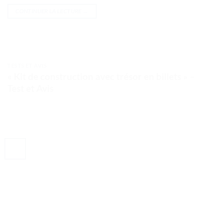
CONTINUER LA LECTURE
→
TESTS ET AVIS
« Kit de construction avec trésor en billets » –
Test et Avis