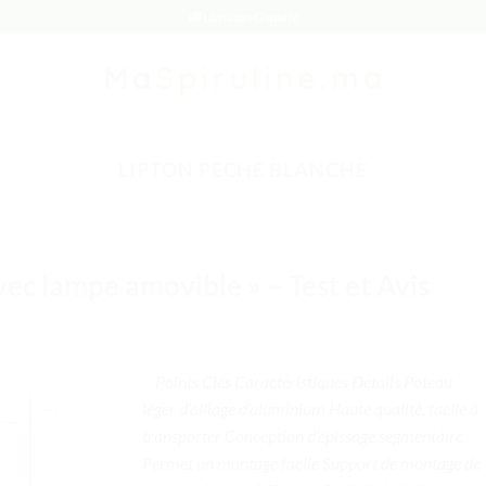
🚚 Livraison Gratuite
LIPTON PECHE BLANCHE
vec lampe amovible » – Test et Avis
. . Points Clés Caractéristiques Détails Poteau
léger d’alliage d’aluminium Haute qualité, facile à
transporter Conception d’épissage segmentaire
Permet un montage facile Support de montage de