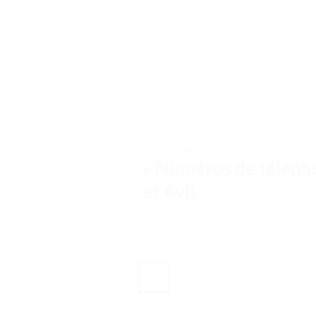
TESTS ET AVIS
« Numéros de télépho
et Avis