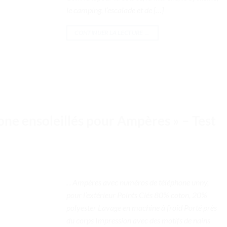
le camping, l’escalade et de […]
CONTINUER LA LECTURE
→
ne ensoleillés pour Ampères » – Test
. . Ampères avec numéros de téléphone unny,
pour l’extérieur Points Clés 80% coton, 20%
polyester Lavage en machine à froid Porté près
du corps Impression avec des motifs de nains