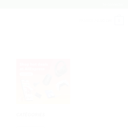
Se connecter
PANIER /
0,00
DH
0
CATÉGORIES