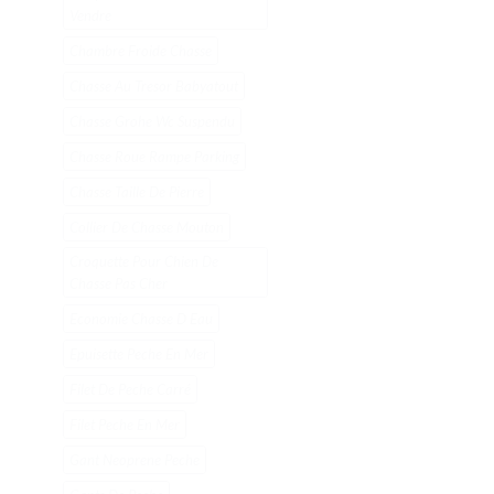
Vendre
Chambre Froide Chasse
Chasse Au Tresor Babyatout
Chasse Grohe Wc Suspendu
Chasse Roue Rampe Parking
Chasse Taille De Pierre
Collier De Chasse Mouton
Croquette Pour Chien De
Chasse Pas Cher
Economie Chasse D Eau
Epuisette Peche En Mer
Filet De Peche Carré
Filet Peche En Mer
Gant Neoprene Peche