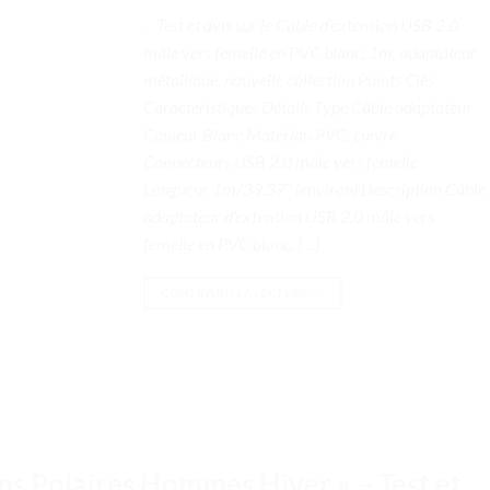
. . Test et avis sur le Câble d’extension USB 2.0
mâle vers femelle en PVC blanc, 1m, adaptateur
métallique, nouvelle collection Points Clés
Caractéristiques Détails Type Câble adaptateur
Couleur Blanc Matériau PVC, cuivre
Connecteurs USB 2.0 mâle vers femelle
Longueur 1m/39.37″ (environ) Description Câble
adaptateur d’extension USB 2.0 mâle vers
femelle en PVC blanc, […]
CONTINUER LA LECTURE
→
s Polaires Hommes Hiver » – Test et