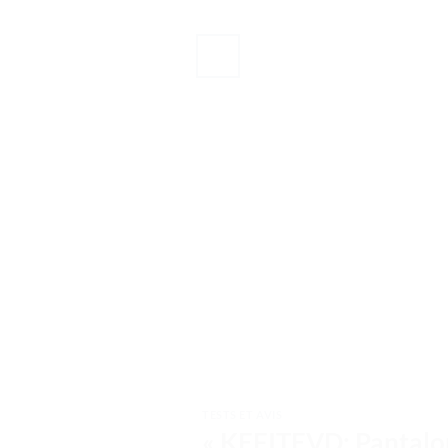
TESTS ET AVIS
« KEFITEVD: Pantalon