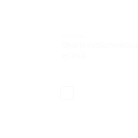
TESTS ET AVIS
Shorts cyclisme étanc
et Avis