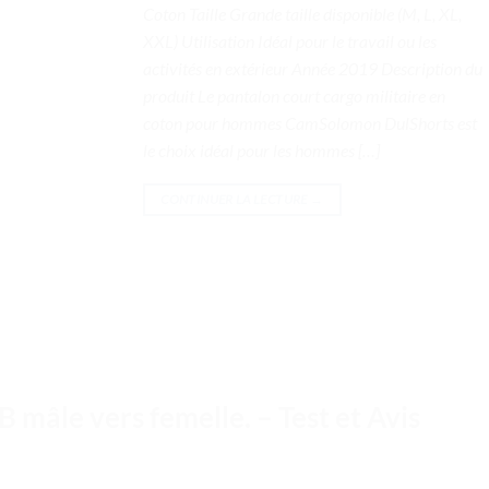
Coton Taille Grande taille disponible (M, L, XL,
XXL) Utilisation Idéal pour le travail ou les
activités en extérieur Année 2019 Description du
produit Le pantalon court cargo militaire en
coton pour hommes CamSolomon DulShorts est
le choix idéal pour les hommes […]
CONTINUER LA LECTURE
→
 mâle vers femelle. – Test et Avis