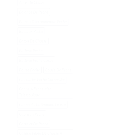
Abris De Chasse
Balance De Peche
Bateau Telecommande Peche
Bateaux Peche
Baton De Chasse
Batterie Peche
Batterie Peche Carpe
Bouee Peche
Bouée De Peche
Calendrier Peche Carnassier
Canne A Peche Mer
Telescopique
Canne Peche Saumon Leurre
Caprisun Peche
Carrelet De Peche
Casque Pilote De Chasse À