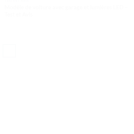
TESTS ET AVIS
Modèle de voiture avec garage et lumières LED –
Test et Avis