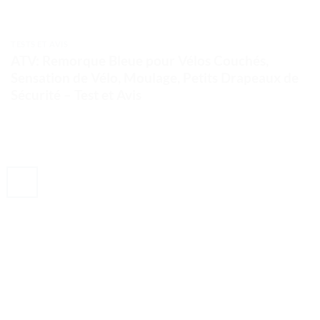
TESTS ET AVIS
ATV: Remorque Bleue pour Vélos Couchés,
Sensation de Vélo, Moulage, Petits Drapeaux de
Sécurité – Test et Avis