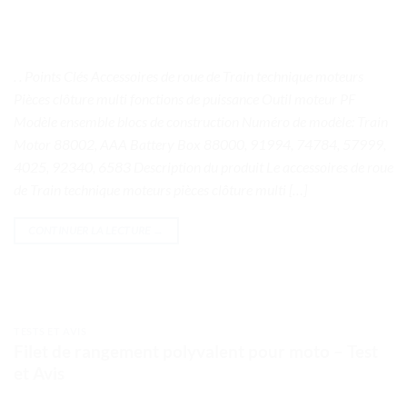
. . Points Clés Accessoires de roue de Train technique moteurs
Pièces clôture multi fonctions de puissance Outil moteur PF
Modèle ensemble blocs de construction Numéro de modèle: Train
Motor 88002, AAA Battery Box 88000, 91994, 74784, 57999,
4025, 92340, 6583 Description du produit Le accessoires de roue
de Train technique moteurs pièces clôture multi […]
CONTINUER LA LECTURE
→
TESTS ET AVIS
Filet de rangement polyvalent pour moto – Test
et Avis