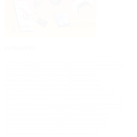
CATÉGORIES
Abris De Chasse
Balance De Peche
Bateau Telecommande Peche
Bateaux Peche
Baton De Chasse
Batterie Peche
Batterie Peche Carpe
Bouee Peche
Bouée De Peche
Calendrier Peche Carnassier
Canne A Peche Mer Telescopique
Canne Peche Saumon Leurre
Caprisun Peche
Carrelet De Peche
Casque Pilote De Chasse À Vendre
Chambre Froide Chasse
Chasse Au Tresor Babyatout
Chasse Grohe Wc Suspendu
Chasse Roue Rampe Parking
Chasse Taille De Pierre