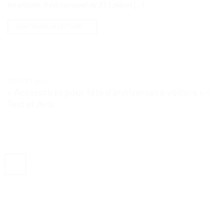
les enfants. Il est composé de 211 pièces […]
CONTINUER LA LECTURE
→
TESTS ET AVIS
« Accessoires pour fête d’anniversaire voiture » –
Test et Avis