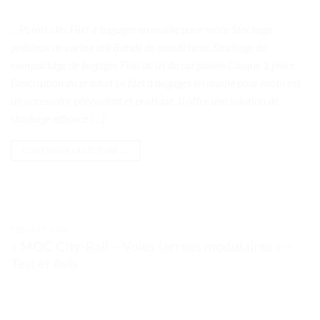
. . Points clés Filet à bagages en maille pour moto Stockage
précieux de carburant Bande de caoutchouc Stockage de
compactage de bagages Filet de tri de cargaison Casque 1 pièce
Description du produit Le filet à bagages en maille pour moto est
un accessoire polyvalent et pratique. Il offre une solution de
stockage efficace […]
CONTINUER LA LECTURE
→
TESTS ET AVIS
« MOC City-Rail – Voies ferrées modulaires » –
Test et Avis