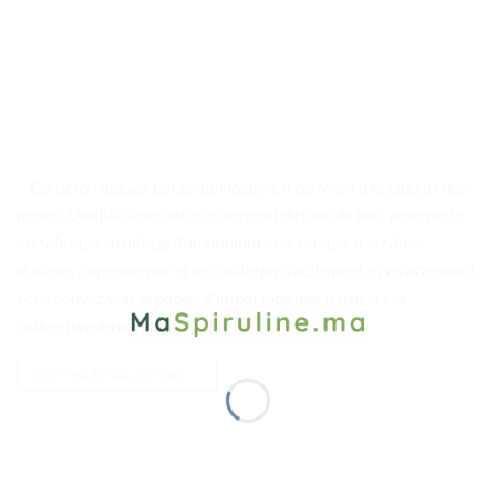
. . Caractéristiques: Large application: il convient à la plupart des
motos. Qualité supérieure: ce support de tube de taxe pour moto
est fabriqué en alliage d’aluminium et acrylique, il est donc
durable, imperméable et ne rouille pas facilement, et en attendant,
vous pouvez voir le papier d’impôt intérieur à travers la
couverture en acrylique. […]
CONTINUER LA LECTURE
→