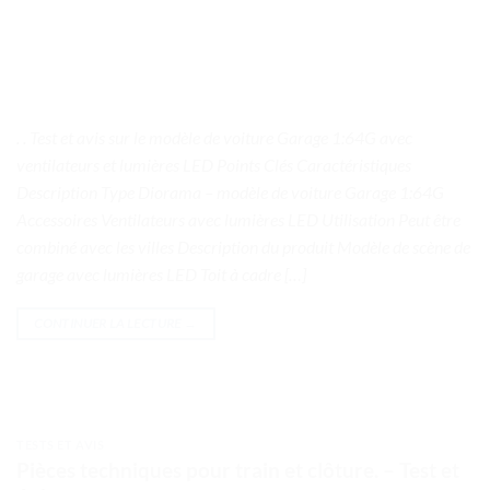
. . Test et avis sur le modèle de voiture Garage 1:64G avec
ventilateurs et lumières LED Points Clés Caractéristiques
Description Type Diorama – modèle de voiture Garage 1:64G
Accessoires Ventilateurs avec lumières LED Utilisation Peut être
combiné avec les villes Description du produit Modèle de scène de
garage avec lumières LED Toit à cadre […]
CONTINUER LA LECTURE
→
TESTS ET AVIS
Pièces techniques pour train et clôture. – Test et