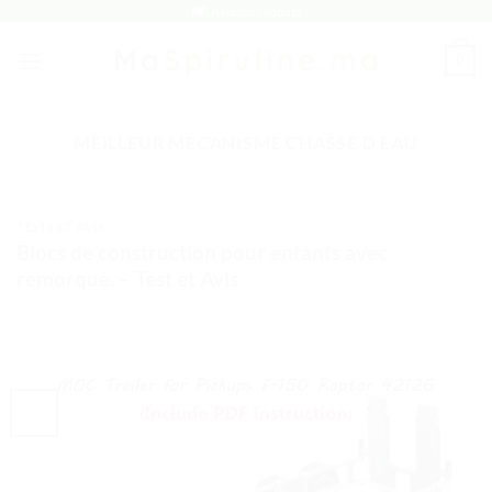
Passer
🚚 Livraison Gratuite
au
0
contenu
MEILLEUR MECANISME CHASSE D EAU
TESTS ET AVIS
Blocs de construction pour enfants avec
remorque. – Test et Avis