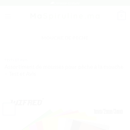
Passer
🚚 Livraison Gratuite
au
0
contenu
MOUCHE DE PECHE
TESTS ET AVIS
Assortiment de mousses pour pêche à la mouche
– Test et Avis