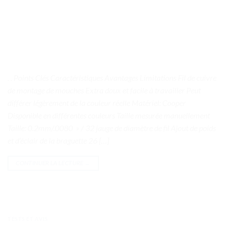
. . Points Clés Caractéristiques Avantages Limitations Fil de cuivre
de montage de mouches Extra doux et facile à travailler Peut
différer légèrement de la couleur réelle Matériel: Cooper
Disponible en différentes couleurs Taille mesurée manuellement
Taille: 0.2mm/.0080 » / 32 jauge de diamètre de fil Ajout de poids
et d’éclair de la braguette 26 […]
CONTINUER LA LECTURE
→
TESTS ET AVIS