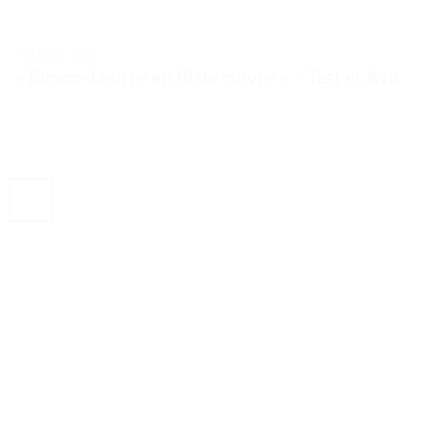
TESTS ET AVIS
« Bimoo-Leurre en fil de cuivre » – Test et Avis