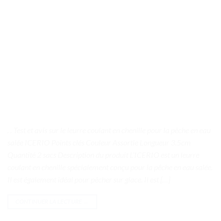
. . Test et avis sur le leurre coulant en chenille pour la pêche en eau
salée ICERIO Points clés Couleur Assortie Longueur 3.5cm
Quantité 2 sacs Description du produit L’ICERIO est un leurre
coulant en chenille spécialement conçu pour la pêche en eau salée.
Il est également idéal pour pêcher sur glace. Il est […]
CONTINUER LA LECTURE
→