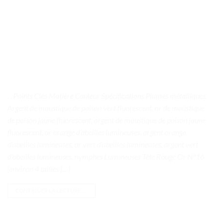
. . Points Clés Matière Couleur Spécifications Plumes métalliques
Argent de moustique de poison vert fluorescent, or de moustique
de poison jaune fluorescent, argent de moustique de poison jaune
fluorescent, or orange d’abeilles lumineuses, argent orange
d’abeilles lumineuses, or vert d’abeilles lumineuses, argent vert
d’abeilles lumineuses, nymphes Lumineuses Tête Rouge Or N°16
[environ 4 tailles […]
CONTINUER LA LECTURE
→