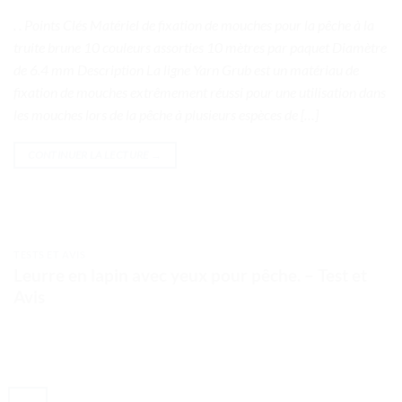
. . Points Clés Matériel de fixation de mouches pour la pêche à la
truite brune 10 couleurs assorties 10 mètres par paquet Diamètre
de 6.4 mm Description La ligne Yarn Grub est un matériau de
fixation de mouches extrêmement réussi pour une utilisation dans
les mouches lors de la pêche à plusieurs espèces de […]
CONTINUER LA LECTURE
→
TESTS ET AVIS
Leurre en lapin avec yeux pour pêche. – Test et
Avis