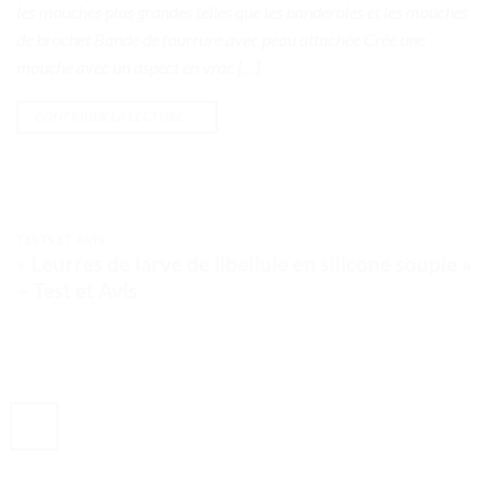
les mouches plus grandes telles que les banderoles et les mouches
de brochet Bande de fourrure avec peau attachée Crée une
mouche avec un aspect en vrac […]
CONTINUER LA LECTURE
→
TESTS ET AVIS
« Leurres de larve de libellule en silicone souple »
– Test et Avis