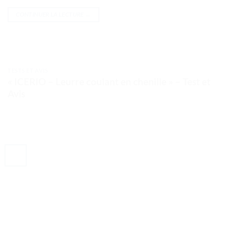
CONTINUER LA LECTURE
→
TESTS ET AVIS
« ICERIO – Leurre coulant en chenille » – Test et
Avis