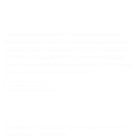
. . Test et avis sur les Bimoo 20PCS Assortis Époxy Nymphe
Mouches Moucherons Hegene Truite Poisson Appâts De Pêche
Leurres Artificiels UV Rose Rouge #10 #12 #14 #16 Les Bimoo
20PCS Assortis Époxy Nymphe Mouches Moucherons Hegene
Truite Poisson Appâts De Pêche Leurres Artificiels UV Rose Rouge
sont des outils essentiels pour les amateurs […]
CONTINUER LA LECTURE
→
TESTS ET AVIS
Enrouleur de fil et outils de montage de mouche
supérieurs. – Test et Avis