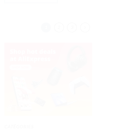
1
2
3
CATÉGORIES