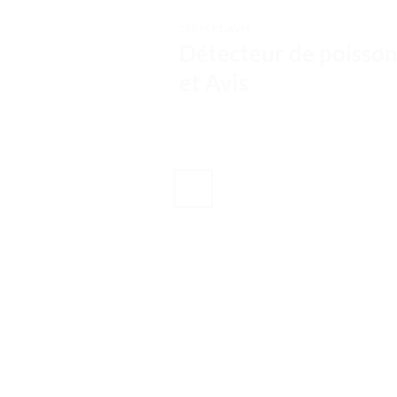
TESTS ET AVIS
Détecteur de poisso
et Avis