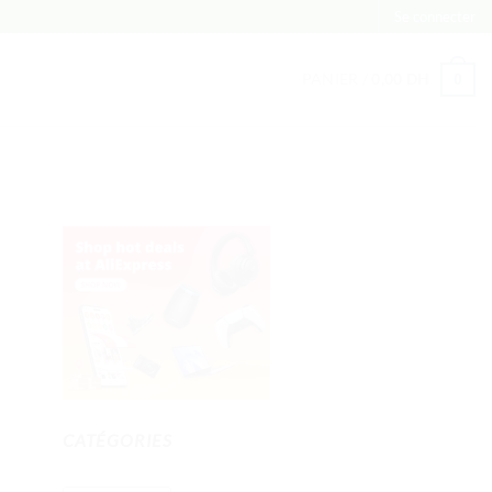
Se connecter
PANIER /
0,00
DH
0
CATÉGORIES