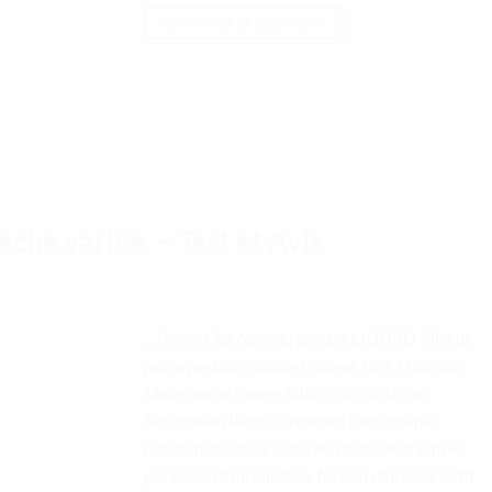
CONTINUER LA LECTURE
→
pêche variée. – Test et Avis
. . Points Clés Nom du produit LIOOBO-Filet de
pêche portable pliable Couleur Noir Matériau
Matériau de tissage Taille 25x25x45 cm
Description Piège à crevettes télescopique
automatique pour la pêche, pratique et simple,
pas besoin d’installation, facile à utiliser. Il suffit