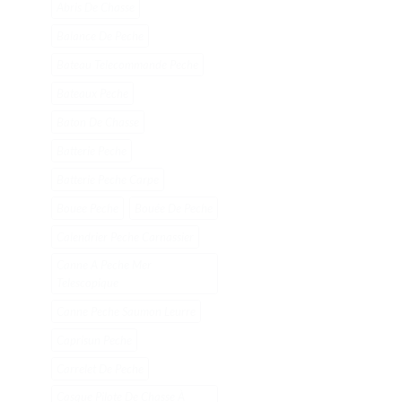
Abris De Chasse
Balance De Peche
Bateau Telecommande Peche
Bateaux Peche
Baton De Chasse
Batterie Peche
Batterie Peche Carpe
Bouee Peche
Bouée De Peche
Calendrier Peche Carnassier
Canne A Peche Mer
Telescopique
Canne Peche Saumon Leurre
Caprisun Peche
Carrelet De Peche
Casque Pilote De Chasse À