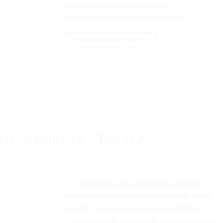
de tirer sur la ficelle et le filet sera
automatiquement ouvert. Piège à filet […]
CONTINUER LA LECTURE
→
 trois couches. – Test et Avis
. . « ` Points Clés Caractéristiques Avantages
Inconvénients Filet de pêche en plein air à trois
couches – Fabriqué en nylon solide et ferme –
Peut être difficile à manipuler pour les débutants