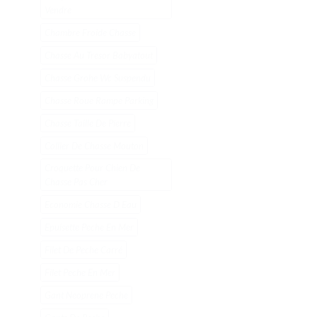
Vendre
Chambre Froide Chasse
Chasse Au Tresor Babyatout
Chasse Grohe Wc Suspendu
Chasse Roue Rampe Parking
Chasse Taille De Pierre
Collier De Chasse Mouton
Croquette Pour Chien De
Chasse Pas Cher
Economie Chasse D Eau
Epuisette Peche En Mer
Filet De Peche Carré
Filet Peche En Mer
Gant Neoprene Peche