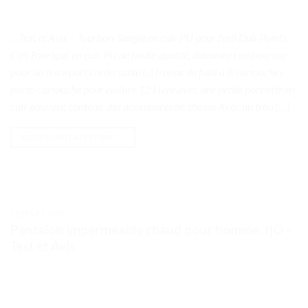
. . Test et Avis – Tourbon-Sangle en cuir PU pour fusil Dull Points
Clés Fabriqué en cuir PU de haute qualité, doublure rembourrée
pour un transport confortable La fronde de fusil a 6 cartouches
porte-cartouche pour calibre 12 Livré avec une petite pochette en
cuir pouvant contenir des accessoires de chasse Avec un trou […]
CONTINUER LA LECTURE
→
TESTS ET AVIS
Pantalon imperméable chaud pour homme, fjO –
Test et Avis