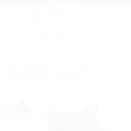
Passer
🚚 Livraison Gratuite
au
0
contenu
PANTALON CHASSE CUIR
TESTS ET AVIS
« HIKEUP – Bottes de randonnée
professionnelles » – Test et Avis