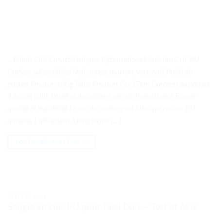
. . Points Clés Caractéristiques Informations Matériau Cuir PU
Couleurs disponibles Noir, rouge, marron, vert, café Poids du
paquet Environ 100g Taille Environ 21x17cm Contenu du paquet
1 sac de taille Poudres de ceinture en cuir Renaissance Bonne
qualité et durabilité Le sac de ceinture est fabriqué en cuir PU
durable. L’utilisation à long terme […]
CONTINUER LA LECTURE
→
TESTS ET AVIS
Sangle en cuir PU pour fusil Dull. – Test et Avis