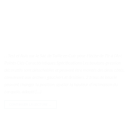
. . Test et Avis sur le Sac de Taille en Cuir pour Flèche de Tir à l’Arc
Points Clés Caractéristiques Spécifications Les boutons-pression
décoratifs sont détachables et peuvent être montés des deux côtés,
convenant aux archers gauchers et droitiers. 2 trous de boucle
peuvent changer la position, ajuster la hauteur d’inclinaison du
carquois, adapté […]
CONTINUER LA LECTURE
→