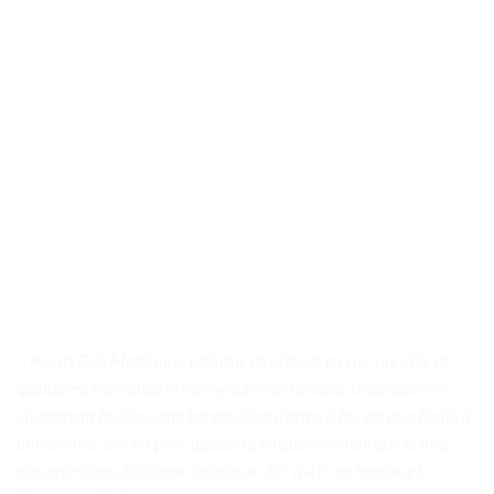
. . Points Clés Matériaux L’élingue de pistolet en cuir durable de
qualité est très solide et incroyablement pliable. Installation et
ajustement faciles Cette bandoulière d’arme à feu est plus facile à
utiliser avec des vis pour ajuster la longueur de l’élingue et fixer
des émerillons. (L’élingue s’ajuste de 30″ à 42″ de longueur)