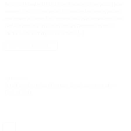
Points clés Marque: LNGXO Nom: Pantalon d’hiver polaire pour
hommes Tissu: 93% polyester, 7% spandex Intérieur en polaire
pour garder au chaud Tissu imperméable avec technologie Lotus
Leaf Résistant aux rayures et respirant Disponible en tailles
adultes S-5XL Parfait pour les activités […]
CONTINUER LA LECTURE
→
TESTS ET AVIS
Amélioration des élingues de chasse en cuir. –
Test et Avis