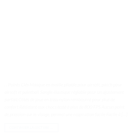
. . Points Clés Masque en maille pliable pour airsoft, patch pour
airsoft et paintball Sangle élastique réglable pour un ajustement
parfait Côtés de joue en tissu nylon rembourré pour plus de
confort Résistant aux chocs testé à plus de 800 FPS Aucun point
de pression sur le visage, permet une respiration facile Facile à […]
CONTINUER LA LECTURE
→