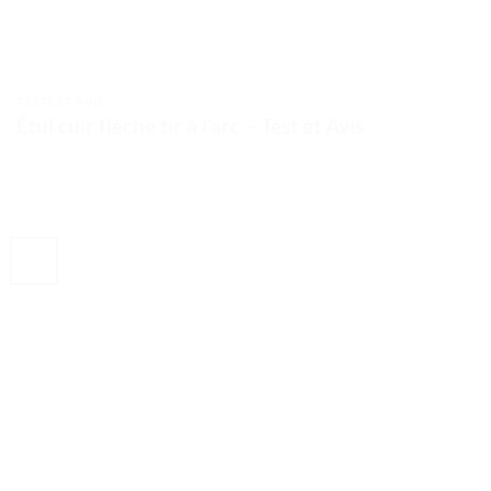
TESTS ET AVIS
Étui cuir flèche tir à l’arc – Test et Avis