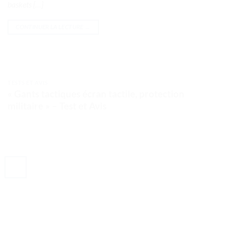
baskets […]
CONTINUER LA LECTURE
→
TESTS ET AVIS
« Gants tactiques écran tactile, protection
militaire » – Test et Avis