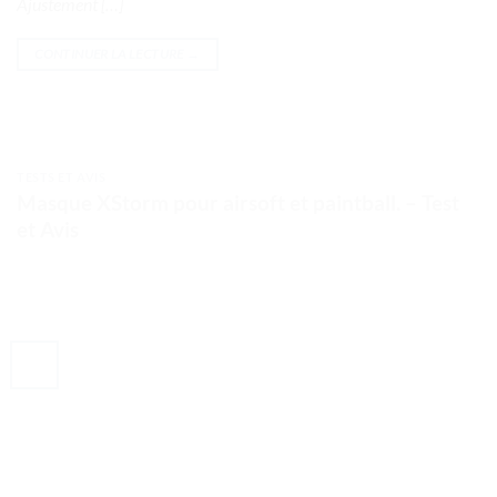
Ajustement […]
CONTINUER LA LECTURE
→
TESTS ET AVIS
Masque XStorm pour airsoft et paintball. – Test
et Avis