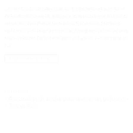
. . Points Clés Soluble dans l’eau. Conçu spécialement pour le film
PVA à dissolution rapide. Idéal pour les appâts de type fil et autres
accessoires. Film PVA de haute intensité et durable. Se dissout
rapidement et ne laisse aucun résidu. Écologique et respectueux de
l’environnement. Facile à manipuler et à utiliser. Excellent pour les
[…]
CONTINUER LA LECTURE
→
TESTS ET AVIS
« Accessoires de pêche pour leurrer les poissons »
– Test et Avis