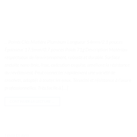
. . Points Clés Matière Plumbum Longueur 54mm/2.1 pouces
Épaisseur 17.5mm/0.7 pouces Poids 71g Description Matériau
respectueux de l’environnement, robuste et durable. Surface
enduite nano finie, lisse, exécution exquise, améliore la résistance
du revêtement. Peut connecter rapidement une variété de
crochets, adaptés à toutes les eaux. Ténacité et résistance à l’usure
professionnelles. Très facile à […]
CONTINUER LA LECTURE
→
TESTS ET AVIS