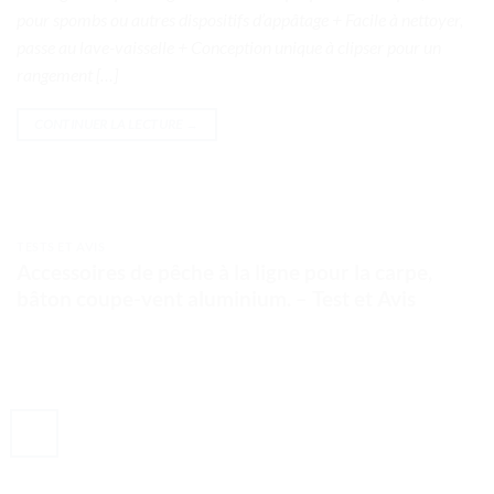
pour spombs ou autres dispositifs d’appâtage + Facile à nettoyer,
passe au lave-vaisselle + Conception unique à clipser pour un
rangement […]
CONTINUER LA LECTURE
→
TESTS ET AVIS
Accessoires de pêche à la ligne pour la carpe,
bâton coupe-vent aluminium. – Test et Avis