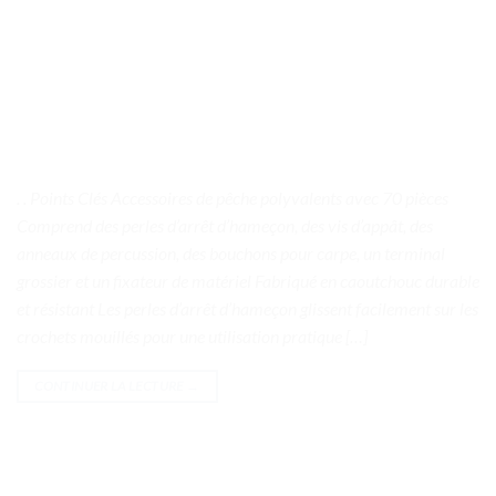
. . Points Clés Accessoires de pêche polyvalents avec 70 pièces
Comprend des perles d’arrêt d’hameçon, des vis d’appât, des
anneaux de percussion, des bouchons pour carpe, un terminal
grossier et un fixateur de matériel Fabriqué en caoutchouc durable
et résistant Les perles d’arrêt d’hameçon glissent facilement sur les
crochets mouillés pour une utilisation pratique […]
CONTINUER LA LECTURE
→