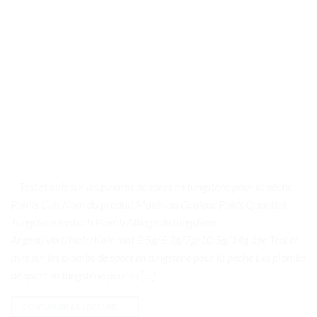
. . Test et avis sur les plombs de sport en tungstène pour la pêche
Points Clés Nom du produit Matériau Couleur Poids Quantité
Tungstène Fastach Plomb Alliage de tungstène
Argent/Vert/Noir/Noir mat 3.5g/5.3g/7g/10.5g/14g 1pc Test et
avis sur les plombs de sport en tungstène pour la pêche Les plombs
de sport en tungstène pour la […]
CONTINUER LA LECTURE
→