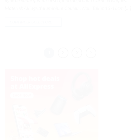
ligne de haute qualité Description du produit Caractéristiques:
Matériel: Alliage d’aluminium Couleur: Noir Taille: 13-16cm […]
CONTINUER LA LECTURE
→
1
2
3