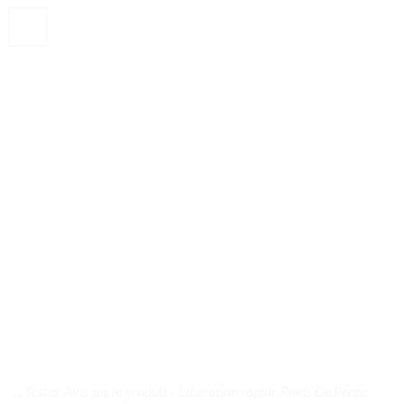
. . Test et Avis sur le produit « Libération rapide Poids De Pêche