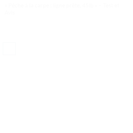
« Pêche à la carpe : ligne prête, 45lb » – Test et
Avis