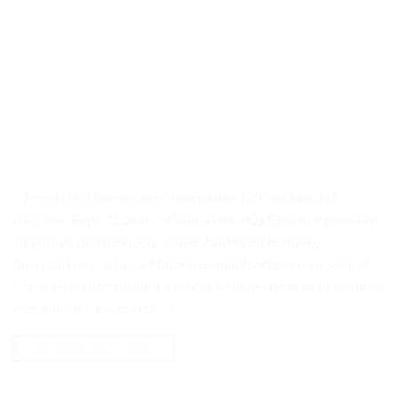
. . Points clés Matériel: acier inoxydable 420 résistant à la
corrosion Taille: 150mm * 65mm Poids: 80g Équipé de fraises en
carbure de tungstène pour couper facilement en mono,
fluorocarbone ou tresse Mâchoires multifonctions pour saisir et
retirer les hameçons, ainsi que pour sertir des poids de tir fendu ou
construire des leaders en […]
CONTINUER LA LECTURE
→