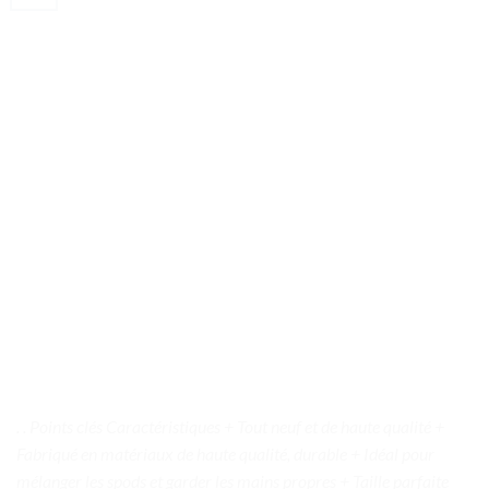
. . Points clés Caractéristiques + Tout neuf et de haute qualité +
Fabriqué en matériaux de haute qualité, durable + Idéal pour
mélanger les spods et garder les mains propres + Taille parfaite