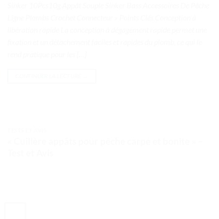
Sinker 10Pcs10g Appât Souple Sinker Bass Accessoires De Pêche
Ligne Plombs Crochet Connecteur » Points Clés Conception à
libération rapide La conception à dégagement rapide permet une
fixation et un détachement faciles et rapides du plomb, ce qui le
rend pratique pour les […]
CONTINUER LA LECTURE
→
TESTS ET AVIS
« Cuillère appâts pour pêche carpe et bonite » –
Test et Avis