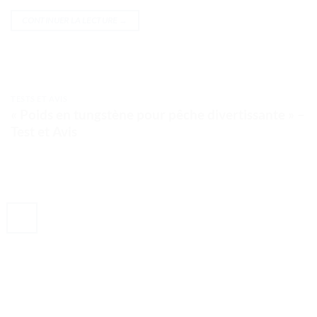
CONTINUER LA LECTURE
→
TESTS ET AVIS
« Poids en tungstène pour pêche divertissante » –
Test et Avis