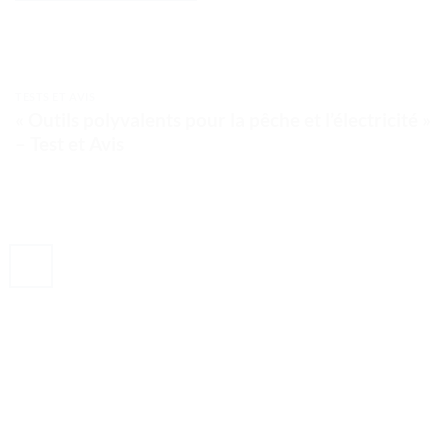
TESTS ET AVIS
« Outils polyvalents pour la pêche et l’électricité »
– Test et Avis