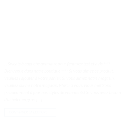
. . Sweats à capuche animaux pour femmes: test et avis ****
Bienvenue dans notre boutique **** Si vous aimez ce produit,
veuillez l’ajouter à votre panier; Si vous aimez notre magasin,
veuillez suivre notre magasin. Merci à vous. Nous mettrons
fréquemment à jour nos styles de vêtements! Si vous avez besoin
d’acheter en gros, […]
CONTINUER LA LECTURE
→