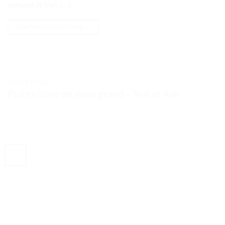
complet de trois […]
CONTINUER LA LECTURE
→
TESTS ET AVIS
Pull en laine de vison grand – Test et Avis