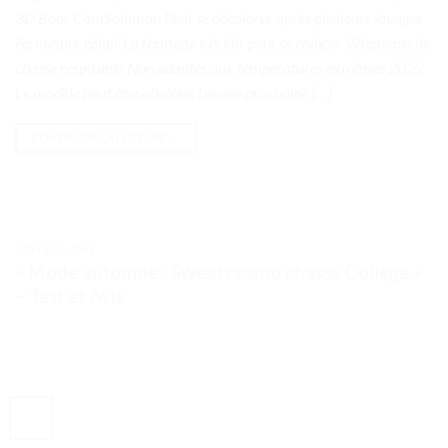
3D Boar CamSolomon Peut se décolorer après plusieurs lavages
Fermeture éclair La fermeture éclair peut se coincer Vêtements de
chasse respirants Non adaptés aux températures extrêmes 2022
Le modèle peut être obsolète l’année prochaine […]
CONTINUER LA LECTURE
→
TESTS ET AVIS
« Mode automne : Sweats camo chasse College »
– Test et Avis