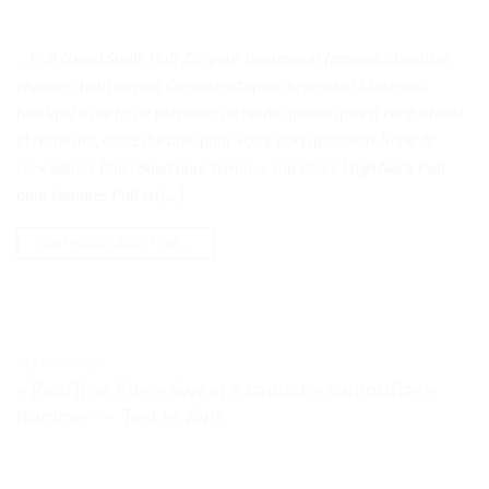
. . Pull chaud Smile Half Zip pour hommes et femmes, chemises
chaudes, haut de nuit Caractéristiques du produit Matériau:
fabriqué à partir de polyester de haute qualité qui est confortable
et respirant, assez durable pour votre port quotidien. Style de
conception: Pull chaud pour femmes Top Block High Neck Pull
pour femmes Pull en […]
CONTINUER LA LECTURE
→
TESTS ET AVIS
« RealTree Edge-Sweat à capuche camouflage
homme » – Test et Avis