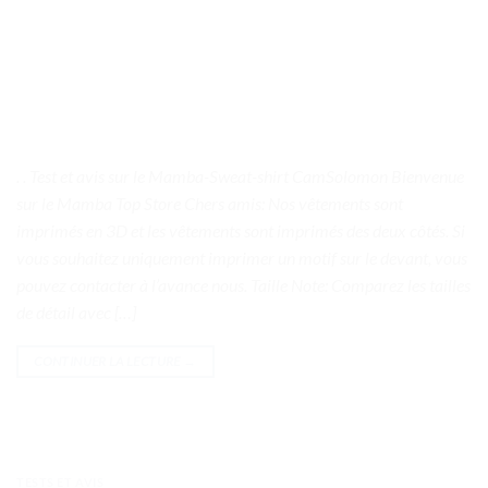
. . Test et avis sur le Mamba-Sweat-shirt CamSolomon Bienvenue
sur le Mamba Top Store Chers amis: Nos vêtements sont
imprimés en 3D et les vêtements sont imprimés des deux côtés. Si
vous souhaitez uniquement imprimer un motif sur le devant, vous
pouvez contacter à l’avance nous. Taille Note: Comparez les tailles
de détail avec […]
CONTINUER LA LECTURE
→
TESTS ET AVIS