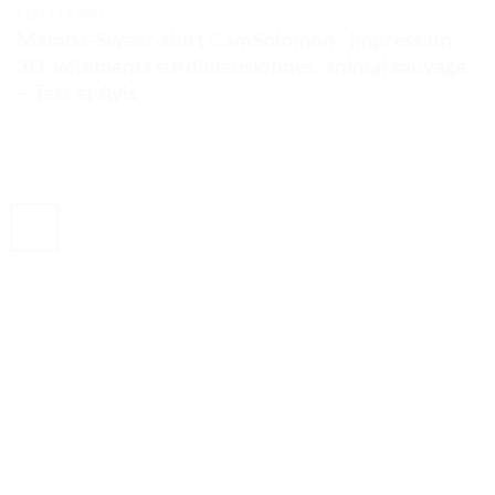
TESTS ET AVIS
Mamba-Sweat-shirt CamSolomon : impression
3D, vêtements surdimensionnés, animal sauvage
– Test et Avis