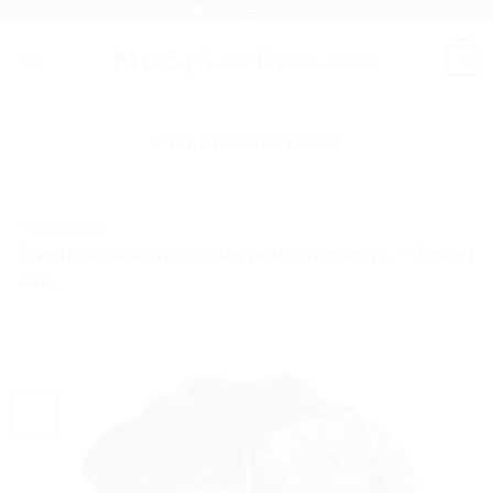
Passer
🚚 Livraison Gratuite
au
0
contenu
PULL CHASSE FEMME
TESTS ET AVIS
Sweats à capuche drôles pour chasseurs. – Test et
Avis