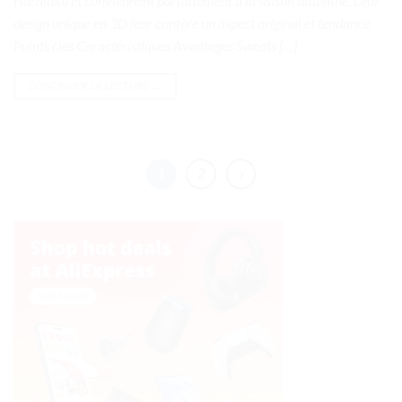
Harajuku et conviennent parfaitement à la saison automne. Leur
design unique en 3D leur confère un aspect original et tendance.
Points clés Caractéristiques Avantages Sweats […]
CONTINUER LA LECTURE
→
1
2