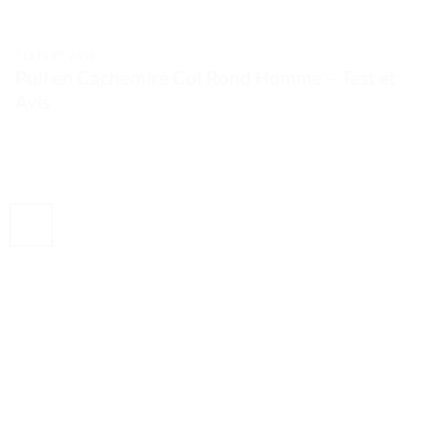
TESTS ET AVIS
Pull en Cachemire Col Rond Homme – Test et
Avis