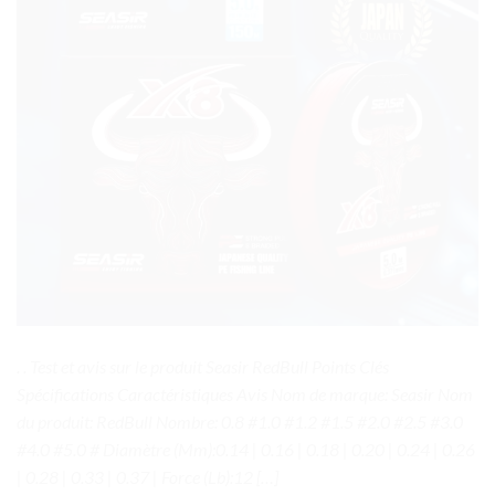
. . Test et avis sur le produit Seasir RedBull Points Clés
Spécifications Caractéristiques Avis Nom de marque: Seasir Nom
du produit: RedBull Nombre: 0.8 #1.0 #1.2 #1.5 #2.0 #2.5 #3.0
#4.0 #5.0 # Diamètre (Mm):0.14 | 0.16 | 0.18 | 0.20 | 0.24 | 0.26
| 0.28 | 0.33 | 0.37 | Force (Lb):12 […]