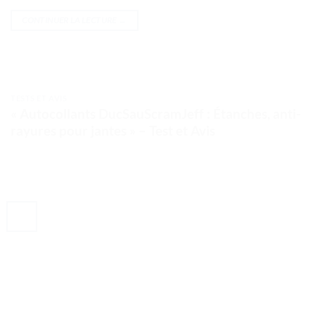
CONTINUER LA LECTURE
→
TESTS ET AVIS
« Autocollants DucSauScramJeff : Étanches, anti-
rayures pour jantes » – Test et Avis