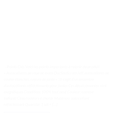
. . Points Clés Voici les points importants à retenir du produit
« Autocollants de roue de moto DucSauScramJeff, autocollants de
coulée étanches, rayure de jante » : Il s’agit d’un ensemble
d’autocollants réfléchissants pour jantes Ces décalcomanies sont
magnifiques Condition: 100% tout neuf Couleur: comme
indiqué/Cinq couleurs à choisir Matériau: autocollant
réfléchissant Quantité: 1 set = […]