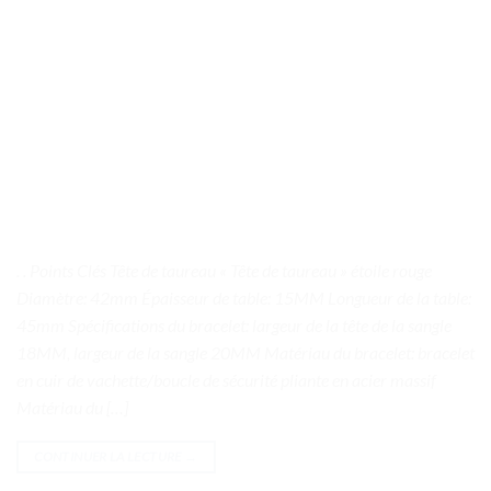
. . Points Clés Tête de taureau « Tête de taureau » étoile rouge
Diamètre: 42mm Épaisseur de table: 15MM Longueur de la table:
45mm Spécifications du bracelet: largeur de la tête de la sangle
18MM, largeur de la sangle 20MM Matériau du bracelet: bracelet
en cuir de vachette/boucle de sécurité pliante en acier massif
Matériau du […]
CONTINUER LA LECTURE
→