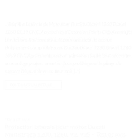
. . Béquille Latérale de Moto pour DucSauDiavel 1260 Diavel
1260 2019 CNC, Accessoires d’Extension Points Clés Avantages
Limitations Rallonge durable pour une stabilité accrue
Uniquement compatible avec DucSauDiavel 1260 Diavel 1260
2019 CNC Ajustement précis et utilisation facile Peut nécessiter
un montage professionnel Surface profilée pour le pliage du
support Disponible en couleur noir […]
CONTINUER LA LECTURE
→
TESTS ET AVIS
Protection latérale pour motos Ducati
Multistrada 1200, 1260, V2, V2S – Test et Avis