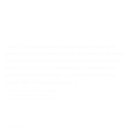
. . Points Clés Caractéristiques Moulé par injection à partir de
plastique ABS de haute qualité Protégez votre compteur de vitesse
contre les dommages ou les rayures Ajustement OEM direct pour
remplacer votre couverture endommagée ou ancienne Facile à
installer et à retirer Description: — Condition: 100% tout neuf —
Couleur: Noir — Matériau: plastique […]
CONTINUER LA LECTURE
→
TESTS ET AVIS