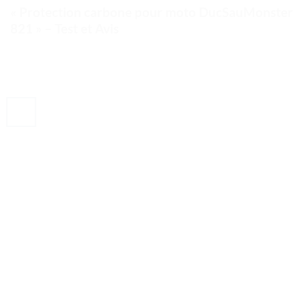
« Protection carbone pour moto DucSauMonster
821 » – Test et Avis