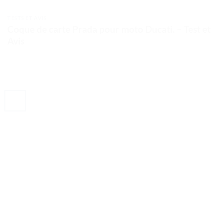
TESTS ET AVIS
Coque de carte Prada pour moto Ducati. – Test et
Avis