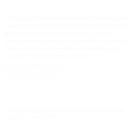
. . Test et avis sur les coussinets latéraux anti-abrasion pour moto
Ducati Multistrada ENDURO 1200, 1260, V2, V2S Description
du produit Les coussinets latéraux du réservoir offrent la
meilleure protection contre les rayures ou les marques d’abrasion
du genou sur le réservoir complètent parfaitement le look. Le
coussin de préhension permet au cycliste de […]
CONTINUER LA LECTURE
→
TESTS ET AVIS
« Couvercle de calandre moto protège diverses
pièces » – Test et Avis