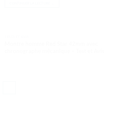
CONTINUER LA LECTURE
→
TESTS ET AVIS
Montre homme Red Star 42mm avec
chronographe mécanique – Test et Avis