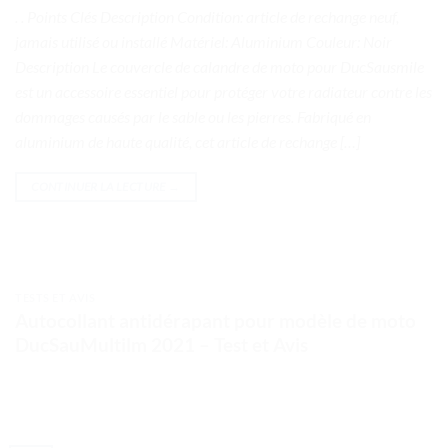
. . Points Clés Description Condition: article de rechange neuf,
jamais utilisé ou installé Matériel: Aluminium Couleur: Noir
Description Le couvercle de calandre de moto pour DucSausmile
est un accessoire essentiel pour protéger votre radiateur contre les
dommages causés par le sable ou les pierres. Fabriqué en
aluminium de haute qualité, cet article de rechange […]
CONTINUER LA LECTURE
→
TESTS ET AVIS
Autocollant antidérapant pour modèle de moto
DucSauMultilm 2021 – Test et Avis