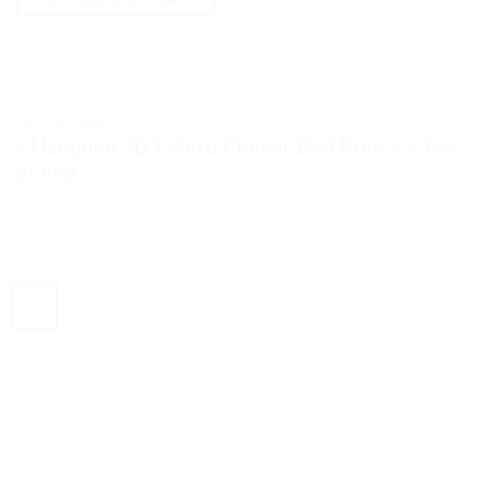
TESTS ET AVIS
« Harajuku 3D T-shirt: Chukar Bird Print » – Test
et Avis