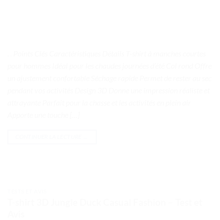
. . Points Clés Caractéristiques Détails T-shirt à manches courtes
pour hommes Idéal pour les chaudes journées d’été Col rond Offre
un ajustement confortable Séchage rapide Permet de rester au sec
pendant vos activités Design 3D Donne une impression réaliste et
attrayante Parfait pour la chasse et les activités en plein air
Apporte une touche […]
CONTINUER LA LECTURE
→
TESTS ET AVIS
T-shirt 3D Jungle Duck Casual Fashion – Test et
Avis