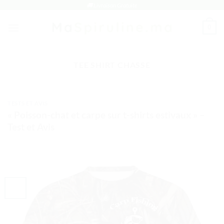
Passer
🚚 Livraison Gratuite
au
0
contenu
TEE SHIRT CHASSE
TESTS ET AVIS
« Poisson-chat et carpe sur t-shirts estivaux » –
Test et Avis