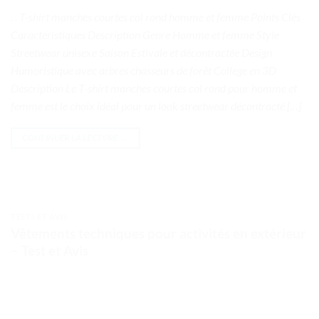
. . T-shirt manches courtes col rond homme et femme Points Clés
Caractéristiques Description Genre Homme et femme Style
Streetwear unisexe Saison Estivale et décontractée Design
Humoristique avec arbres chasseurs de forêt College en 3D
Description Le T-shirt manches courtes col rond pour homme et
femme est le choix idéal pour un look streetwear décontracté […]
CONTINUER LA LECTURE
→
TESTS ET AVIS
Vêtements techniques pour activités en extérieur
– Test et Avis