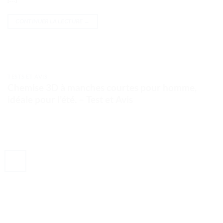
CONTINUER LA LECTURE
→
TESTS ET AVIS
Chemise 3D à manches courtes pour homme,
idéale pour l’été. – Test et Avis