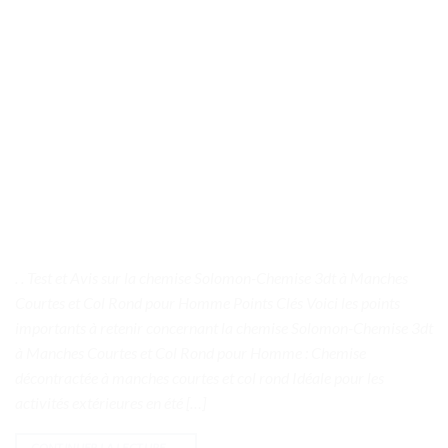
. . Test et Avis sur la chemise Solomon-Chemise 3dt à Manches
Courtes et Col Rond pour Homme Points Clés Voici les points
importants à retenir concernant la chemise Solomon-Chemise 3dt
à Manches Courtes et Col Rond pour Homme : Chemise
décontractée à manches courtes et col rond Idéale pour les
activités extérieures en été […]
CONTINUER LA LECTURE
→