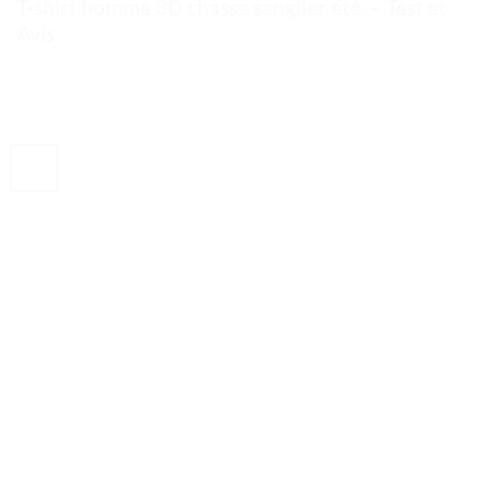
T-shirt homme 3D chasse sanglier été. – Test et
Avis