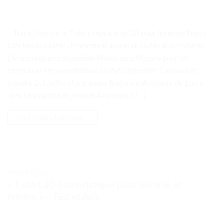
. . Test et Avis sur le T-shirt imprimé en 3D pour hommes Points
Clés Haute qualité Directement acheté de l’usine de porcelaine
Livraison directe disponible Photos sans filigrane pour les
revendeurs Personnalisation du style disponible Conseillé de
prendre 2-3 tailles plus grandes Tolérance de mesure de 1cm à
3cm Description du produit À l’acheteur […]
CONTINUER LA LECTURE
→
TESTS ET AVIS
« T-shirt 3D humoristique pour homme et
femme » – Test et Avis