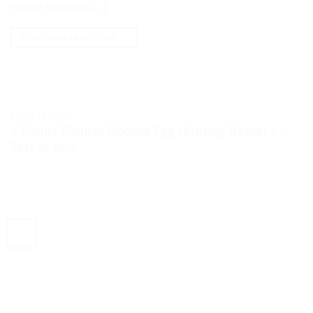
vérifier la liste des […]
CONTINUER LA LECTURE
→
TESTS ET AVIS
« T-shirt Pâques Gnome Egg Hunting Basket » –
Test et Avis