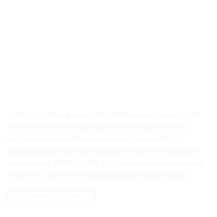
. . Points Clés Nom du produit T-shirt Harajuku imprimé en 3D
Pour Homme Manches Courtes Thème Animaux de chasse,
perdrix, oiseau Style Mode décontractée Disponibilité Été
Description du produit Taille européenne 100: Convient pour la
hauteur est de 90CM-105CM 120: Convient pour la hauteur est
de 105CM-120CM 140: Convient pour la hauteur est de […]
CONTINUER LA LECTURE
→