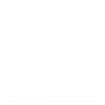
. . Test et Avis sur le CamSolomon-Sweat à capuche léger évac80-