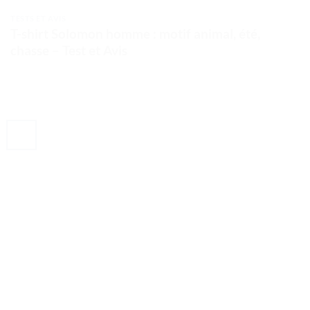
TESTS ET AVIS
T-shirt Solomon homme : motif animal, été,
chasse – Test et Avis