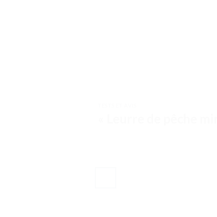
TESTS ET AVIS
« Leurre de pêche min