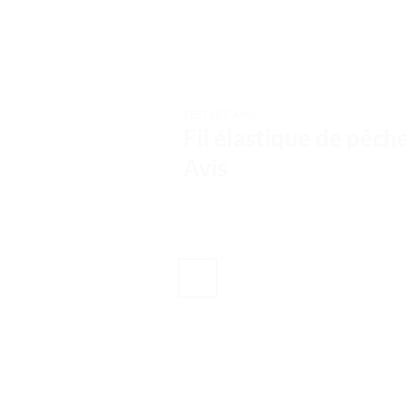
TESTS ET AVIS
Fil élastique de pêche
Avis