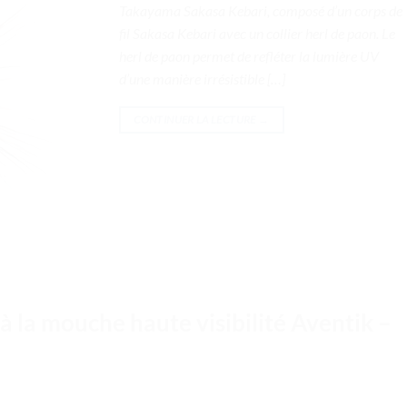
Takayama Sakasa Kebari, composé d’un corps de
fil Sakasa Kebari avec un collier herl de paon. Le
herl de paon permet de refléter la lumière UV
d’une manière irrésistible […]
CONTINUER LA LECTURE
→
à la mouche haute visibilité Aventik –