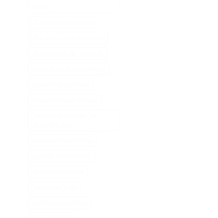
Vendre
Chambre Froide Chasse
Chasse Au Tresor Babyatout
Chasse Grohe Wc Suspendu
Chasse Roue Rampe Parking
Chasse Taille De Pierre
Collier De Chasse Mouton
Croquette Pour Chien De
Chasse Pas Cher
Economie Chasse D Eau
Epuisette Peche En Mer
Filet De Peche Carré
Filet Peche En Mer
Gant Neoprene Peche