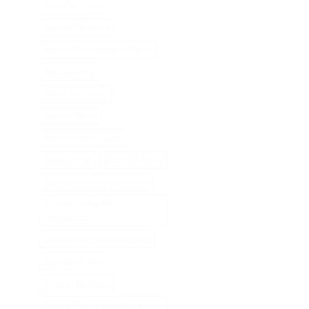
Abris De Chasse
Balance De Peche
Bateau Telecommande Peche
Bateaux Peche
Baton De Chasse
Batterie Peche
Batterie Peche Carpe
Bouee Peche
Bouée De Peche
Calendrier Peche Carnassier
Canne A Peche Mer
Telescopique
Canne Peche Saumon Leurre
Caprisun Peche
Carrelet De Peche
Casque Pilote De Chasse À