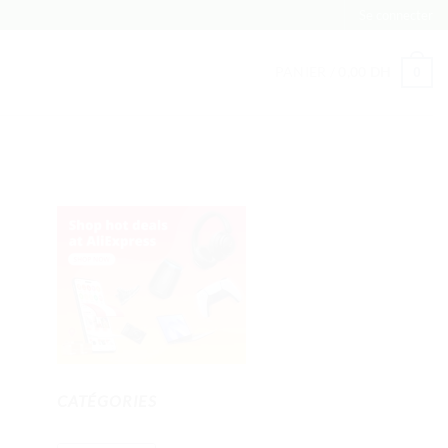
Se connecter
PANIER /
0,00
DH
0
CATÉGORIES