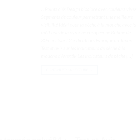
. . Points clés Design bicolore avec couleurs vives
Segments de couleur permettant une meilleure
visibilité Idéal pour la pêche à la mouche avec la
méthode de la nymphe européenne Bobine de
30m incluant 2 indicateurs Fabriqué au Japon
Test et avis sur les indicateurs de pêche à la
mouche d’Aventik Les indicateurs de pêche […]
CONTINUER LA LECTURE
→
tressée polyé84 » – Test et Avis