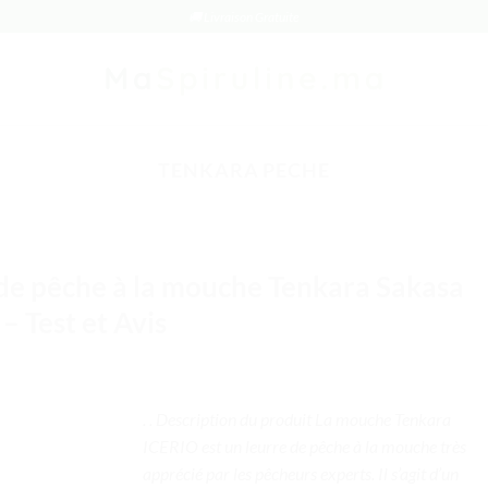
🚚 Livraison Gratuite
TENKARA PECHE
de pêche à la mouche Tenkara Sakasa
 – Test et Avis
. . Description du produit La mouche Tenkara
ICERIO est un leurre de pêche à la mouche très
apprécié par les pêcheurs experts. Il s’agit d’un