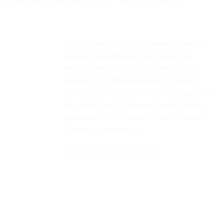
. . Test et Avis sur la ligne de pêche à la mouche
tressée en polyé84 pour truite Points Clés
Matière : Polyester tressé Quantité : 1PCS
Longueur : 50/100m Résistance : 20/30lb
Utilisation : Pêche à la mouche truite Description
du produit Caractéristiques du produit Haute
résistance, faible étirement Diamètre optimal
Couleur vibrante pour […]
CONTINUER LA LECTURE
→