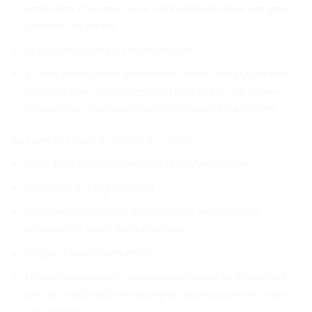
production, et envoyez-nous votre photo de démarrage pour
confirmer les détails
Q: Que dois-je faire si c’est inapproprié?
R: Nous avons un bon service après-vente. Vous pouvez nous
contacter pour la première fois et nous fournir des photos
d’installation. Nous vous aiderons à résoudre le problème
Au sujet des tapis de coffre de voiture
Taille: tapis de sol personnalisés et ajustement exact
Poids brut: 2-2.6kg/ensemble
Fonction: imperméable, anti-poussière, anti-pollution,
décoloration, saleté, facile à nettoyer
Origine: Chine (continentale)
Lorsque vous achetez, nous pouvons vous aider à modifier le
prix de la déclaration en douane et vous pouvez éviter votre
tarif national