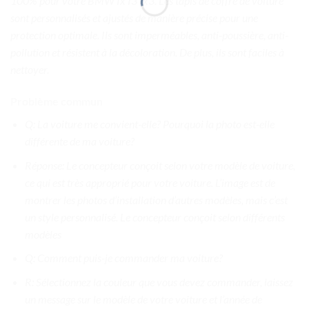
100% pour votre BMW Ix I3 Ix3. Les tapis de coffre de voiture
sont personnalisés et ajustés de manière précise pour une
protection optimale. Ils sont imperméables, anti-poussière, anti-
pollution et résistent à la décoloration. De plus, ils sont faciles à
nettoyer.
Problème commun
Q: La voiture me convient-elle? Pourquoi la photo est-elle
différente de ma voiture?
Réponse: Le concepteur conçoit selon votre modèle de voiture,
ce qui est très approprié pour votre voiture. L’image est de
montrer les photos d’installation d’autres modèles, mais c’est
un style personnalisé. Le concepteur conçoit selon différents
modèles
Q: Comment puis-je commander ma voiture?
R: Sélectionnez la couleur que vous devez commander, laissez
un message sur le modèle de votre voiture et l’année de