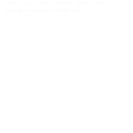
Casque Pilote De Chasse À Vendre
>
« Tapis de Coffre
Personnalisé pour BMW » – Test et Avis