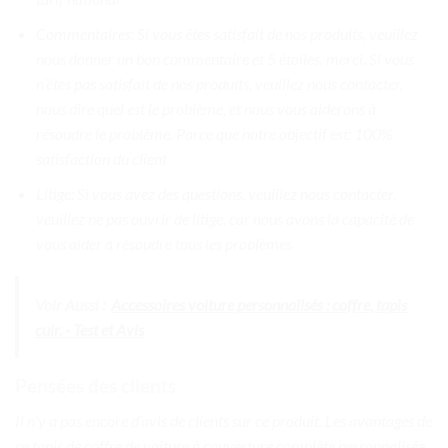
Commentaires: Si vous êtes satisfait de nos produits, veuillez
nous donner un bon commentaire et 5 étoiles, merci. Si vous
n’êtes pas satisfait de nos produits, veuillez nous contacter,
nous dire quel est le problème, et nous vous aiderons à
résoudre le problème. Parce que notre objectif est: 100%
satisfaction du client
Litige: Si vous avez des questions, veuillez nous contacter,
veuillez ne pas ouvrir de litige, car nous avons la capacité de
vous aider à résoudre tous les problèmes
Voir Aussi :
Accessoires voiture personnalisés : coffre, tapis
cuir. - Test et Avis
Pensées des clients
Il n’y a pas encore d’avis de clients sur ce produit. Les avantages de
ce tapis de coffre de voiture à couverture complète personnalisée