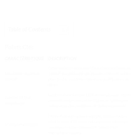
Table of Contents
Points Clés
CARACTÉRISTIQUE
DESCRIPTION
Cette webcam offre une résolution maximale de
Résolution maximale
1080P, garantissant des images claires et nettes
1080P
pour toutes vos téléconférences ou diffusions en
direct.
Equipée d’une lumière LED de remplissage, cette
Lumière LED de
webcam assure des vidéos fluides et lumineuses,
remplissage
même dans des conditions de faible luminosité.
Dotée d’un microphone intégré, cette webcam
vous permet d’être entendu clairement pendant
Microphone intégré
vos appels vidéo, éliminant le besoin d’un
microphone externe.