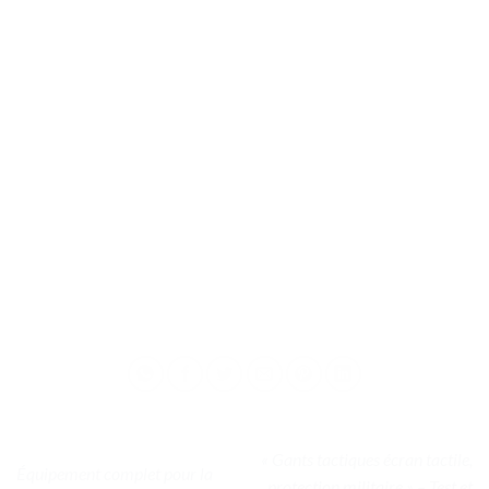
« Gants tactiques écran tactile,
Équipement complet pour la
protection militaire » – Test et