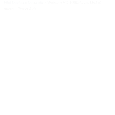
Filet De Peche Decoratif
>
Webcam HD 1080P avec LED et
micro. – Test et Avis