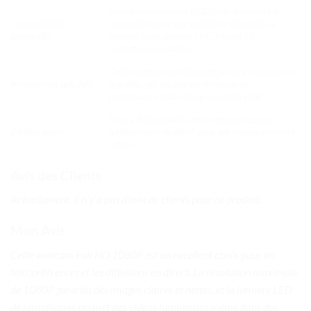
Avec son connecteur USB, cette webcam est
Compatibilité
compatible avec une variété de dispositifs, y
universelle
compris les ordinateurs PC, Mac et les
ordinateurs portables.
Cette webcam est fabriquée par une marque non
Marque non spécifiée
spécifiée, offrant une combinaison de
performance et de valeur exceptionnelle.
Avec 2 Mega pixels, cette webcam capture
2 Mega pixels
suffisamment de détail pour des images claires et
nettes.
Avis des Clients
Actuellement, il n’y a pas d’avis de clients pour ce produit.
Mon Avis
Cette webcam Full HD 1080P est un excellent choix pour les
téléconférences et les diffusions en direct. La résolution maximale
de 1080P garantit des images claires et nettes, et la lumière LED
de remplissage permet des vidéos lumineuses même dans des