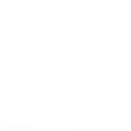
Panneau solaire
Kit universel détartrage TV,