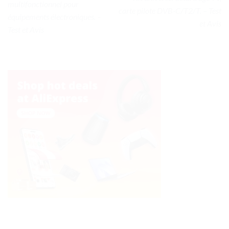
multifonctionnel pour
carte pilote DVB-C/T2/T. – Test
équipements électroniques. –
et Avis
Test et Avis