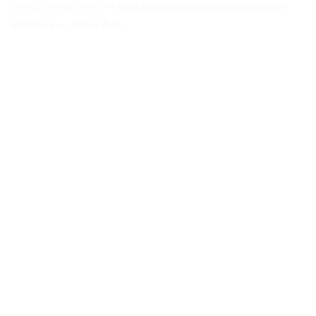
Filet De Peche Deco
>
« Artisanat nautique pour la décoration
intérieure » – Test et Avis