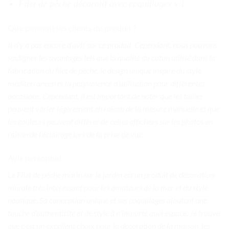
Filet de pêche décoratif avec coquillages x 1
Que pensent les clients du produit ?
Il n’y a pas encore d’avis sur ce produit. Cependant, nous pouvons
souligner les avantages tels que la qualité du coton utilisé dans la
fabrication du filet de pêche, le design unique inspiré du style
méditerranéen et la polyvalence d’utilisation pour différentes
occasions. Cependant, il est important de noter que les tailles
peuvent varier légèrement en raison de la mesure manuelle et que
les couleurs peuvent différer de celles affichées sur les photos en
raison de l’éclairage lors de la prise de vue.
Avis personnel
Le Filet de pêche marin sur le jardin est un produit de décoration
murale très intéressant pour les amateurs de la mer et du style
nautique. Sa conception unique et ses coquillages ajoutent une
touche d’authenticité et de style à n’importe quel espace. Je trouve
que c’est un excellent choix pour la décoration de la maison, les