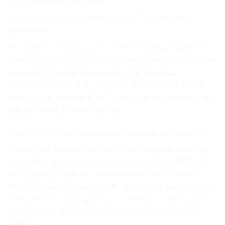
Contrôleur universel 3663 pour une TV multimédia
polyvalente
Ce modèle de contrôleur universel 3663 offre la possibilité de
construire une TV multimédia sur la base d’un ordinateur portable
ou d’un moniteur avec une prise en charge des signaux
numériques DVB-C, DVB-T2 et DVB-T. Il permet de profiter de
toutes les fonctionnalités d’une TV tout en ayant la possibilité de
l’utiliser comme un simple moniteur.
Prise en charge des signaux numériques et analogiques
Le contrôleur 3663 est équipé de la puce analogique-numérique
Rafael R842 qui prend en charge les signaux T-2, DVB-T, DVB-C,
ATV, télétexte et radio TV. Cette puce permet non seulement
d’exploiter tout le potentiel de la TV, mais aussi de lire des photos,
vidéos et fichiers audio à partir d’une clé USB. Le contrôleur est
doté d’une puce master plus puissante pour des performances
optimales.