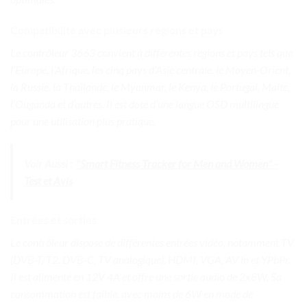
Compatibilité avec plusieurs régions et pays
Le contrôleur 3663 convient à différentes régions et pays tels que
l’Europe, l’Afrique, les cinq pays d’Asie centrale, le Moyen-Orient,
la Russie, la Thaïlande, le Myanmar, le Kenya, le Portugal, Malte,
l’Ouganda et d’autres. Il est doté d’une langue OSD multilingue
pour une utilisation plus pratique.
Voir Aussi :
"Smart Fitness Tracker for Men and Women" -
Test et Avis
Entrées et sorties
Le contrôleur dispose de différentes entrées vidéo, notamment TV
(DVB-T/T2, DVB-C, TV analogique), HDMI, VGA, AV in et YPbPr.
Il est alimenté en 12V 4A et offre une sortie audio de 2x8W. Sa
consommation est faible, avec moins de 6W en mode de