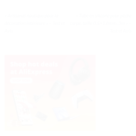
« Artisanat nautique pour la
« Tube en silicone pour pêche
décoration intérieure » – Test et
carpe, taille 0.5×1.8mm, 3m » –
Avis
Test et Avis