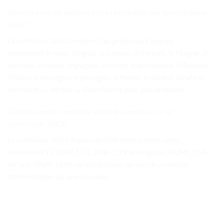
Quelles sont les langues prises en charge par le contrôleur
3663?
Le contrôleur 3663 prend en charge plusieurs langues,
notamment le russe, l’anglais, le tchèque, le français, le Magyar, le
polonais, le danois, l’espagnol, le croate, le néerlandais, l’allemand,
l’italien, le norvégien, le portugais, le finnois, le suédois, l’arabe et
bien d’autres. Vérifiez la vidéo fournie pour plus de détails.
Quelles sont les entrées vidéo disponibles sur le
contrôleur 3663?
Le contrôleur 3663 dispose de différentes entrées vidéo,
notamment TV (DVB-T/T2, DVB-C, TV analogique), HDMI, VGA,
AV in et YPbPr. Cette variété d’entrées permet de connecter
différents types de sources vidéo.