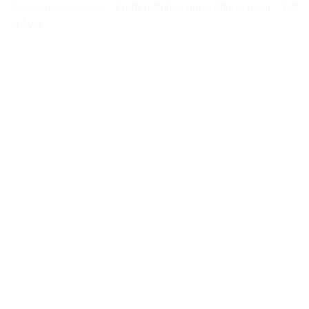
Pantalon Chasse Cuir
>
Corde réglable pour ceinture en cuir – Test
et Avis