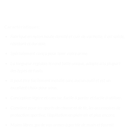
Caractéristiques:
Fabriqué en nylon haute densité et cuir de vachette, il est solide,
résistant et durable.
Spécialement conçu pour tenir votre arme.
La longueur réglable le rend taille unique, adapté à la plupart
des types de fusils.
Il peut être facilement installé sans aucun outil et est un
excellent choix pour vous.
Conception légère et concise, facile à porter et facile à utiliser.
Convient pour les sports de chasse et de tir, les accessoires de
protection sportive, l’équitation en plein air et plus encore.
Mains libres, garde vos armes à portée de main et fournit