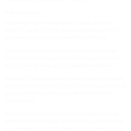
Avis personnel
Le Dulleather-Corde de odorréglable à 2 points, ceinture de
odoren cuir, sangle de fusil de chasse, extérieur est un produit de
haute qualité, offrant une bonne durabilité et résistance.
La ceinture est facilement réglable pour s’adapter à différents
types de fusils. Elle est également légère et pratique à utiliser lors
de vos activités de chasse, de tir ou d’équitation en plein air.
Cependant, il est important de noter que ce produit est disponible
en noir et en vert armée uniquement. De plus, il n’y a actuellement
aucun avis client disponible pour fournir des informations
supplémentaires.
En conclusion, le Dulleather-Corde de odorréglable à 2 points,
ceinture de odoren cuir, sangle de fusil de chasse, extérieur est un
choix solide pour sécuriser et transporter votre arme lors de vos