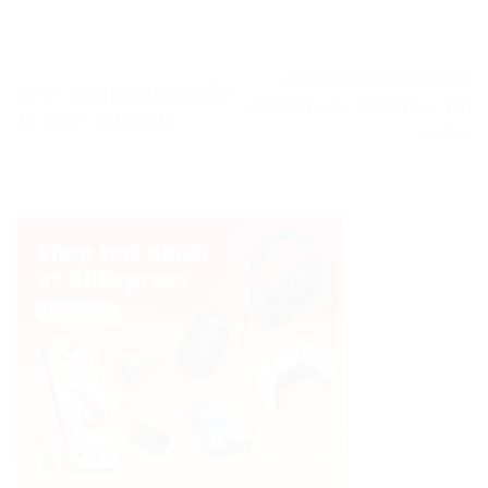
« Autocollants cibles chasse,
Hirisi – Ligne pêche carpe 20m
visibilité haute, 10 pièces » – Test
15-32lb. – Test et Avis
et Avis