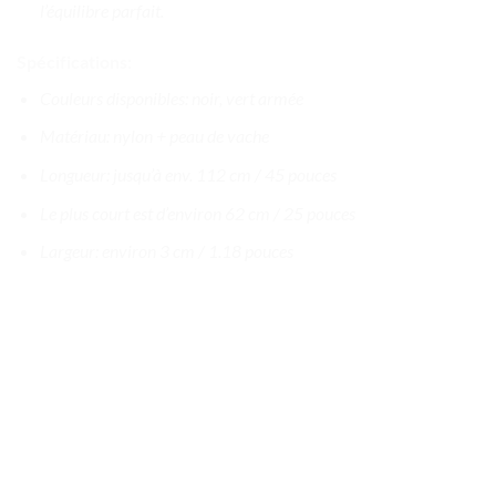
l’équilibre parfait.
Spécifications:
Couleurs disponibles: noir, vert armée
Matériau: nylon + peau de vache
Longueur: jusqu’à env. 112 cm / 45 pouces
Le plus court est d’environ 62 cm / 25 pouces
Largeur: environ 3 cm / 1.18 pouces