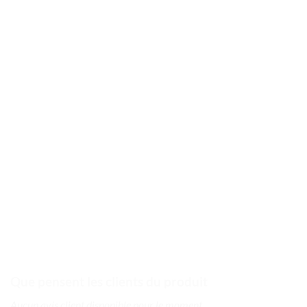
Que pensent les clients du produit
Aucun avis client disponible pour le moment.